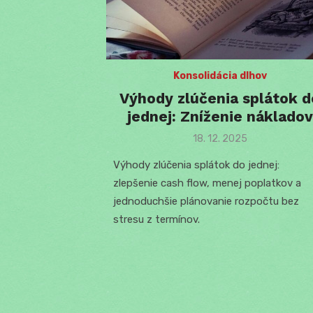
Konsolidácia dlhov
Výhody zlúčenia splátok d
jednej: Zníženie nákladov
Posted
18. 12. 2025
on
Výhody zlúčenia splátok do jednej:
zlepšenie cash flow, menej poplatkov a
jednoduchšie plánovanie rozpočtu bez
stresu z termínov.