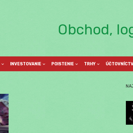
Obchod, log
INVESTOVANIE
POISTENIE
TRHY
ÚČTOVNÍCT
NA