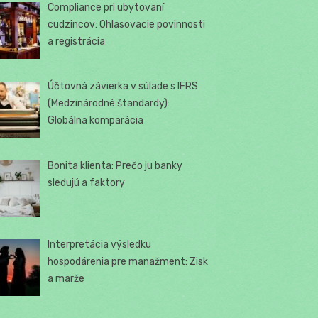
Compliance pri ubytovaní
cudzincov: Ohlasovacie povinnosti
a registrácia
Účtovná závierka v súlade s IFRS
(Medzinárodné štandardy):
Globálna komparácia
Bonita klienta: Prečo ju banky
sledujú a faktory
Interpretácia výsledku
hospodárenia pre manažment: Zisk
a marže