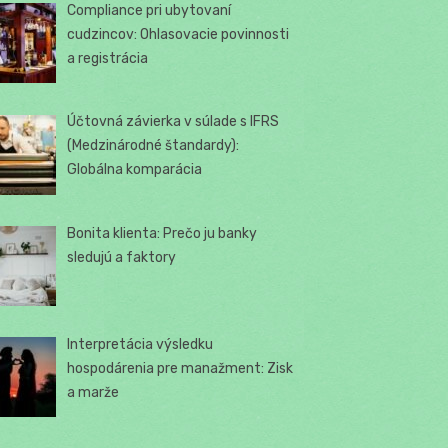
Compliance pri ubytovaní
cudzincov: Ohlasovacie povinnosti
a registrácia
Účtovná závierka v súlade s IFRS
(Medzinárodné štandardy):
Globálna komparácia
Bonita klienta: Prečo ju banky
sledujú a faktory
Interpretácia výsledku
hospodárenia pre manažment: Zisk
a marže