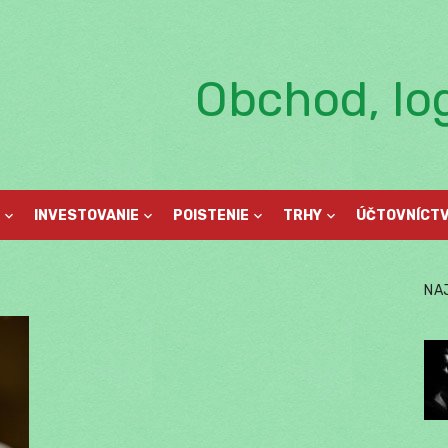
Obchod, log
INVESTOVANIE
POISTENIE
TRHY
ÚČTOVNÍCT
NA