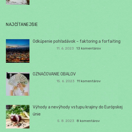
NAJČÍTANEJŠIE
Odkúpenie pohľadávok – faktoring a forfaiting
11. 6. 2023
13 komentárov
OZNAČOVANIE OBALOV
15. 6. 2023
11 komentárov
Výhody a nevýhody vstupu krajiny do Európskej
únie
5. 8. 2023
8 komentárov