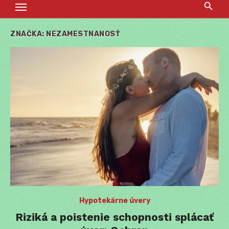
ZNAČKA:
NEZAMESTNANOSŤ
Hypotekárne úvery
Riziká a poistenie schopnosti splácať