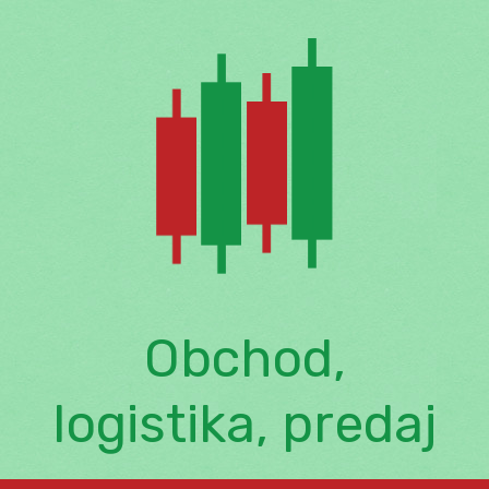
Skip
to
content
Obchod,
logistika, predaj