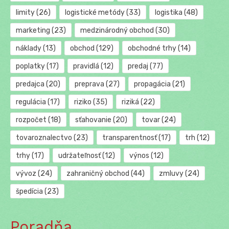
limity
(26)
logistické metódy
(33)
logistika
(48)
marketing
(23)
medzinárodný obchod
(30)
náklady
(13)
obchod
(129)
obchodné trhy
(14)
poplatky
(17)
pravidlá
(12)
predaj
(77)
predajca
(20)
preprava
(27)
propagácia
(21)
regulácia
(17)
riziko
(35)
riziká
(22)
rozpočet
(18)
sťahovanie
(20)
tovar
(24)
tovaroznalectvo
(23)
transparentnosť
(17)
trh
(12)
trhy
(17)
udržateľnosť
(12)
výnos
(12)
vývoz
(24)
zahraničný obchod
(44)
zmluvy
(24)
špedícia
(23)
Poradňa