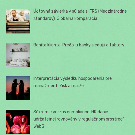
Účtovná závierka v súlade s IFRS (Medzinárodné
štandardy): Globálna komparácia
Bonita klienta: Prečo ju banky sledujú a faktory
Interpretácia výsledku hospodárenia pre
manažment: Zisk a marže
Súkromie verzus compliance: Hľadanie
udržateľnej rovnováhy v regulačnom prostredí
Web3