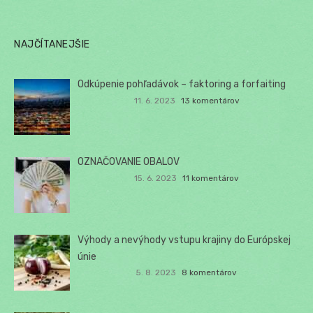
NAJČÍTANEJŠIE
Odkúpenie pohľadávok – faktoring a forfaiting
11. 6. 2023
13 komentárov
OZNAČOVANIE OBALOV
15. 6. 2023
11 komentárov
Výhody a nevýhody vstupu krajiny do Európskej
únie
5. 8. 2023
8 komentárov