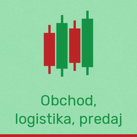
Skip
to
content
Obchod,
logistika, predaj