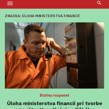
ZNAČKA:
ÚLOHA MINISTERSTVA FINANCIÍ
Štátny rozpočet
Úloha ministerstva financií pri tvorbe