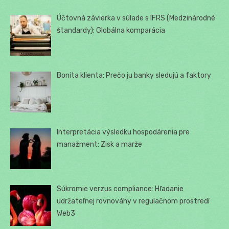
Účtovná závierka v súlade s IFRS (Medzinárodné
štandardy): Globálna komparácia
Bonita klienta: Prečo ju banky sledujú a faktory
Interpretácia výsledku hospodárenia pre
manažment: Zisk a marže
Súkromie verzus compliance: Hľadanie
udržateľnej rovnováhy v regulačnom prostredí
Web3