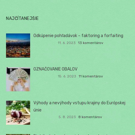
NAJČÍTANEJŠIE
Odkúpenie pohľadávok – faktoring a forfaiting
11. 6. 2023
13 komentárov
OZNAČOVANIE OBALOV
15. 6. 2023
11 komentárov
Výhody a nevýhody vstupu krajiny do Európskej
únie
5. 8. 2023
8 komentárov