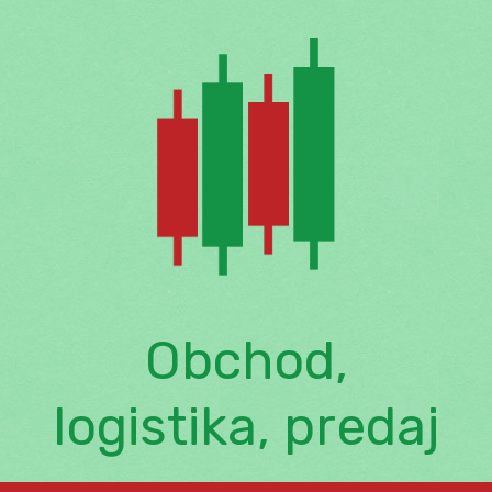
Skip
to
content
Obchod,
logistika, predaj