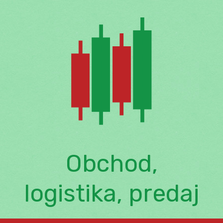
Skip
to
content
Obchod,
logistika, predaj