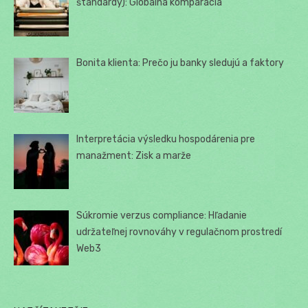
štandardy): Globálna komparácia
Bonita klienta: Prečo ju banky sledujú a faktory
Interpretácia výsledku hospodárenia pre
manažment: Zisk a marže
Súkromie verzus compliance: Hľadanie
udržateľnej rovnováhy v regulačnom prostredí
Web3