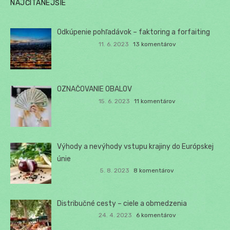
NAJČÍTANEJŠIE
Odkúpenie pohľadávok – faktoring a forfaiting
11. 6. 2023
13 komentárov
OZNAČOVANIE OBALOV
15. 6. 2023
11 komentárov
Výhody a nevýhody vstupu krajiny do Európskej
únie
5. 8. 2023
8 komentárov
Distribučné cesty – ciele a obmedzenia
24. 4. 2023
6 komentárov