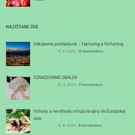
NAJČÍTANEJŠIE
Odkúpenie pohľadávok – faktoring a forfaiting
11. 6. 2023
13 komentárov
OZNAČOVANIE OBALOV
15. 6. 2023
11 komentárov
Výhody a nevýhody vstupu krajiny do Európskej
únie
5. 8. 2023
8 komentárov