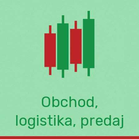
Skip
to
content
Obchod,
logistika, predaj