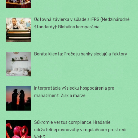
Účtovná závierka v súlade s IFRS (Medzinárodné
štandardy): Globálna komparácia
Bonita klienta: Prečo ju banky sledujú a faktory
Interpretácia výsledku hospodárenia pre
manažment: Zisk a marže
Súkromie verzus compliance: Hľadanie
udržateľnej rovnováhy v regulačnom prostredí
Web3