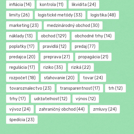
inflácia
(14)
kontrola
(11)
likvidita
(24)
limity
(26)
logistické metódy
(33)
logistika
(48)
marketing
(23)
medzinárodný obchod
(30)
náklady
(13)
obchod
(129)
obchodné trhy
(14)
poplatky
(17)
pravidlá
(12)
predaj
(77)
predajca
(20)
preprava
(27)
propagácia
(21)
regulácia
(17)
riziko
(35)
riziká
(22)
rozpočet
(18)
sťahovanie
(20)
tovar
(24)
tovaroznalectvo
(23)
transparentnosť
(17)
trh
(12)
trhy
(17)
udržateľnosť
(12)
výnos
(12)
vývoz
(24)
zahraničný obchod
(44)
zmluvy
(24)
špedícia
(23)