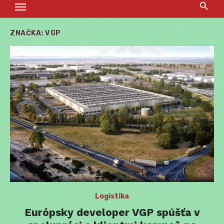
ZNAČKA:
VGP
Logistika
Európsky developer VGP spúšťa v