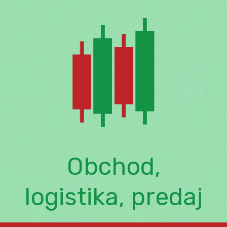
Skip
to
content
Obchod,
logistika, predaj