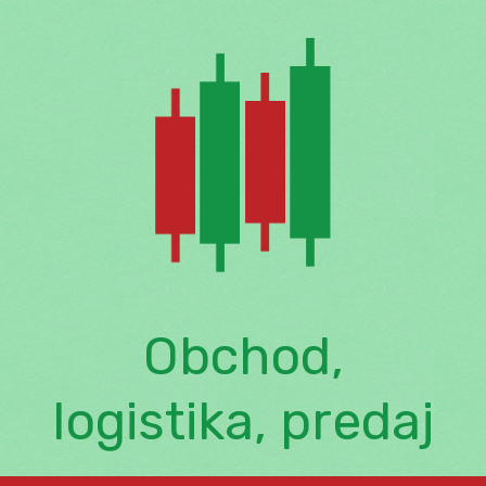
Skip
to
content
Obchod,
logistika, predaj