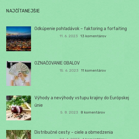
NAJČÍTANEJŠIE
Odkúpenie pohľadávok – faktoring a forfaiting
11. 6. 2023
13 komentárov
OZNAČOVANIE OBALOV
15. 6. 2023
11 komentárov
Výhody a nevýhody vstupu krajiny do Európskej
únie
5. 8. 2023
8 komentárov
Distribučné cesty – ciele a obmedzenia