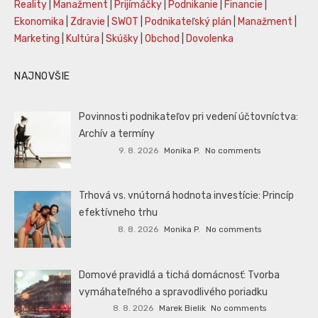
Reality
|
Manažment
|
Prijímáčky
|
Podnikanie
|
Financie
|
Ekonomika
|
Zdravie
|
SWOT
|
Podnikateľský plán
|
Manažment
|
Marketing
|
Kultúra
|
Skúšky
|
Obchod
|
Dovolenka
NAJNOVŠIE
Povinnosti podnikateľov pri vedení účtovníctva:
Archív a termíny
9. 8. 2026
Monika P.
No comments
Trhová vs. vnútorná hodnota investície: Princíp
efektívneho trhu
8. 8. 2026
Monika P.
No comments
Domové pravidlá a tichá domácnosť: Tvorba
vymáhateľného a spravodlivého poriadku
8. 8. 2026
Marek Bielik
No comments