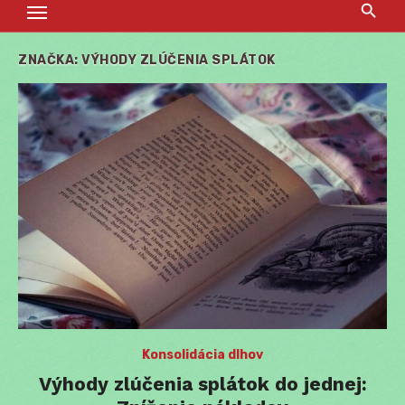
ZNAČKA:
VÝHODY ZLÚČENIA SPLÁTOK
Konsolidácia dlhov
Výhody zlúčenia splátok do jednej: