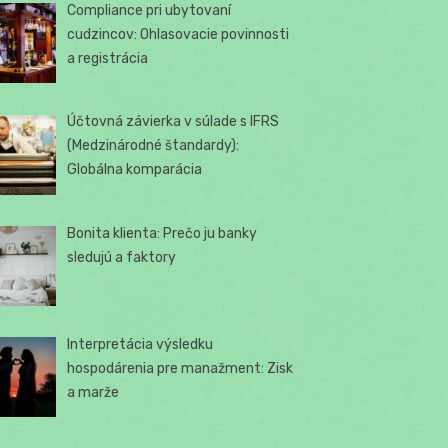
Compliance pri ubytovaní
cudzincov: Ohlasovacie povinnosti
a registrácia
Účtovná závierka v súlade s IFRS
(Medzinárodné štandardy):
Globálna komparácia
Bonita klienta: Prečo ju banky
sledujú a faktory
Interpretácia výsledku
hospodárenia pre manažment: Zisk
a marže