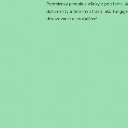
Podmienky plnenia a výluky z poistenia: a
dokumenty a termíny strážiť, ako funguje
dokazovanie a spoluúčasť.