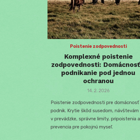
Poistenie zodpovednosti
Komplexné poistenie
zodpovednosti: Domácnosť
podnikanie pod jednou
ochranou
Posted
14. 2. 2026
on
Poistenie zodpovednosti pre domácnosť 
podnik. Krytie škôd susedom, návštevám 
v prevádzke, správne limity, pripoistenia a
prevencia pre pokojnú myseľ.