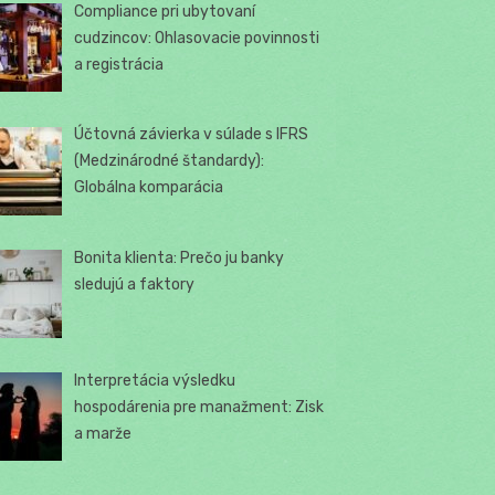
Compliance pri ubytovaní
cudzincov: Ohlasovacie povinnosti
a registrácia
Účtovná závierka v súlade s IFRS
(Medzinárodné štandardy):
Globálna komparácia
Bonita klienta: Prečo ju banky
sledujú a faktory
Interpretácia výsledku
hospodárenia pre manažment: Zisk
a marže