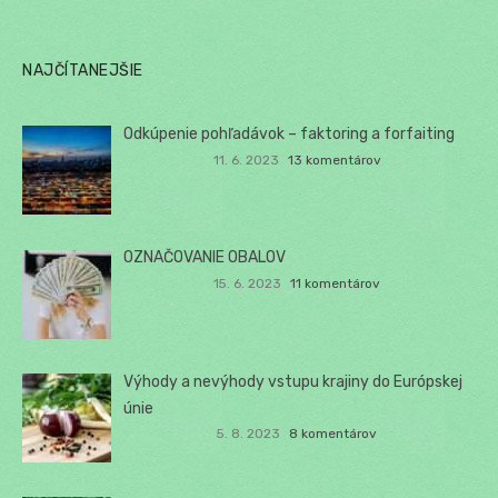
NAJČÍTANEJŠIE
Odkúpenie pohľadávok – faktoring a forfaiting
11. 6. 2023
13 komentárov
OZNAČOVANIE OBALOV
15. 6. 2023
11 komentárov
Výhody a nevýhody vstupu krajiny do Európskej
únie
5. 8. 2023
8 komentárov