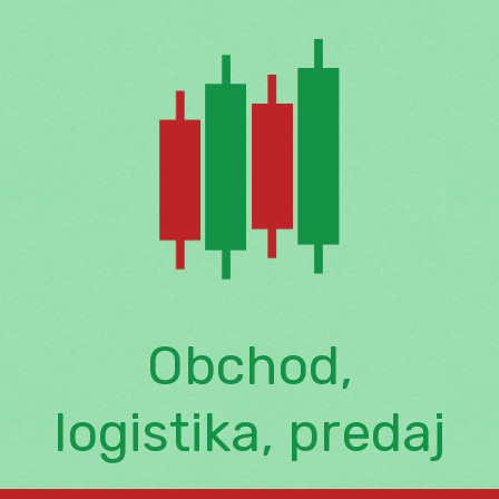
Skip
to
content
Obchod,
logistika, predaj