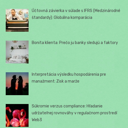
Účtovná závierka v súlade s IFRS (Medzinárodné
štandardy): Globálna komparácia
Bonita klienta: Prečo ju banky sledujú a faktory
Interpretácia výsledku hospodárenia pre
manažment: Zisk a marže
Súkromie verzus compliance: Hľadanie
udržateľnej rovnováhy v regulačnom prostredí
Web3