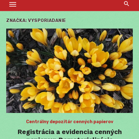
ZNAČKA:
VYSPORIADANIE
Centrálny depozitár cenných papierov
Registrácia a evidencia cenných