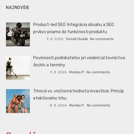
NAJNOVŠIE
Product-led SEO: Integrácia obsahu a SEO
prvkov priamo do funkčnosti produktu
9. 8. 2026
Tomáš Hudák
No comments
Povinnosti podnikateľov pri vedení účtovníctva:
Archív a termíny
9. 8. 2026
Monika P.
No comments
Trhová vs. vnútorná hodnota investície: Princíp
efektívneho trhu
8. 8. 2026
Monika P.
No comments