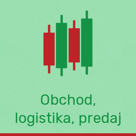
Skip
to
content
Obchod,
logistika, predaj