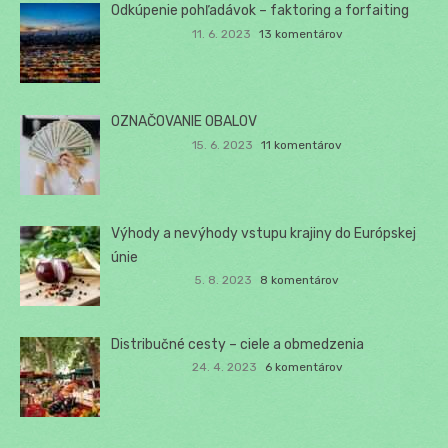
Odkúpenie pohľadávok – faktoring a forfaiting
11. 6. 2023
13 komentárov
OZNAČOVANIE OBALOV
15. 6. 2023
11 komentárov
Výhody a nevýhody vstupu krajiny do Európskej
únie
5. 8. 2023
8 komentárov
Distribučné cesty – ciele a obmedzenia
24. 4. 2023
6 komentárov