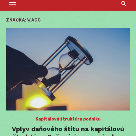
ZNAČKA:
WACC
Kapitálová štruktúra podniku
Vplyv daňového štítu na kapitálovú