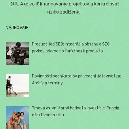
štít. Ako voliť financovanie projektov a kontrolovať
riziko zadlženia.
NAJNOVŠIE
Product-led SEO: Integrácia obsahu a SEO
prvkov priamo do funkčnosti produktu
Povinnosti podnikateľov pri vedení účtovníctva:
Archív a termíny
Trhová vs. vnútorná hodnota investície: Princíp
efektívneho trhu