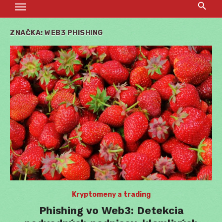
ZNAČKA:
WEB3 PHISHING
Kryptomeny a trading
Phishing vo Web3: Detekcia