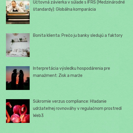
Účtovná závierka v súlade s IFRS (Medzinárodné
štandardy): Globálna komparácia
Bonita klienta: Prečo ju banky sledujú a faktory
Interpretácia výsledku hospodárenia pre
manažment: Zisk a marže
Súkromie verzus compliance: Hľadanie
udržateľnej rovnováhy v regulačnom prostredí
Web3