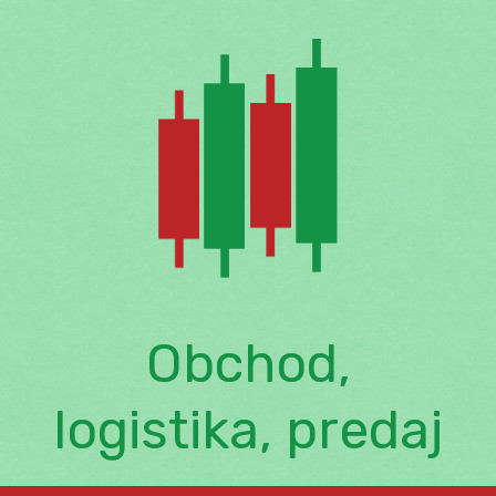
Skip
to
content
Obchod,
logistika, predaj