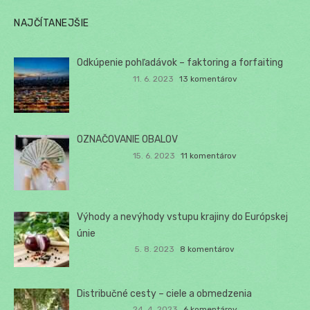
NAJČÍTANEJŠIE
Odkúpenie pohľadávok – faktoring a forfaiting
11. 6. 2023
13 komentárov
OZNAČOVANIE OBALOV
15. 6. 2023
11 komentárov
Výhody a nevýhody vstupu krajiny do Európskej
únie
5. 8. 2023
8 komentárov
Distribučné cesty – ciele a obmedzenia
24. 4. 2023
6 komentárov