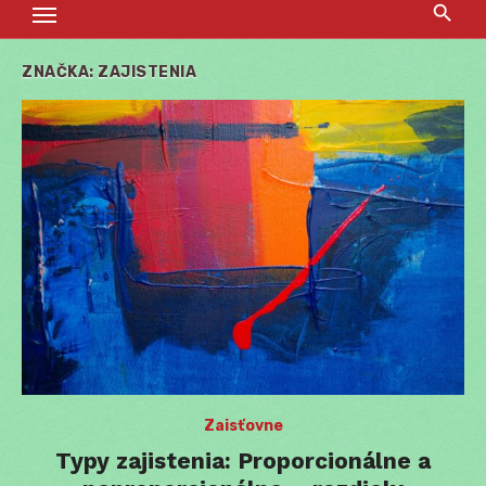
ZNAČKA:
ZAJISTENIA
Zaisťovne
Typy zajistenia: Proporcionálne a