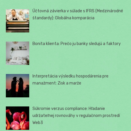
Účtovná závierka v súlade s IFRS (Medzinárodné
štandardy): Globálna komparácia
Bonita klienta: Prečo ju banky sledujú a faktory
Interpretácia výsledku hospodárenia pre
manažment: Zisk a marže
Súkromie verzus compliance: Hľadanie
udržateľnej rovnováhy v regulačnom prostredí
Web3