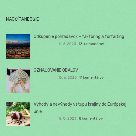
NAJČÍTANEJŠIE
Odkúpenie pohľadávok – faktoring a forfaiting
11. 6. 2023
13 komentárov
OZNAČOVANIE OBALOV
15. 6. 2023
11 komentárov
Výhody a nevýhody vstupu krajiny do Európskej
únie
5. 8. 2023
8 komentárov