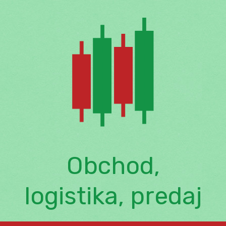
Skip
to
content
Obchod,
logistika, predaj