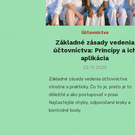
Účtovníctvo
Základné zásady vedenia
účtovníctva: Princípy a ic
aplikácia
Posted
22. 11. 2025
on
Základné zásady vedenia účtovníctva:
stručne a prakticky. Čo to je, prečo je to
dôležité a ako postupovať v praxi.
Najčastejšie chyby, odporúčané kroky a
kontrolné body.