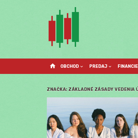
Skip
to
content
home
OBCHOD
PREDAJ
FINANCIE
ZNAČKA:
ZÁKLADNÉ ZÁSADY VEDENIA 