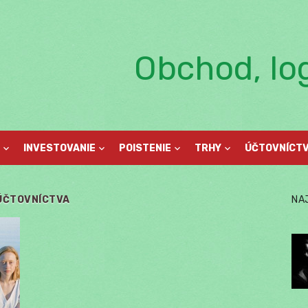
Obchod, log
INVESTOVANIE
POISTENIE
TRHY
ÚČTOVNÍCT
ÚČTOVNÍCTVA
NA