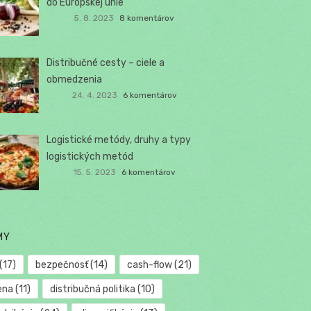
do Európskej únie
5. 8. 2023
8 komentárov
Distribučné cesty – ciele a
obmedzenia
24. 4. 2023
6 komentárov
Logistické metódy, druhy a typy
logistických metód
15. 5. 2023
6 komentárov
MY
(17)
bezpečnosť
(14)
cash-flow
(21)
ena
(11)
distribučná politika
(10)