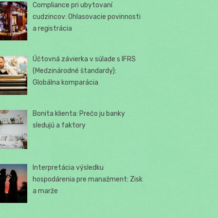
Compliance pri ubytovaní
cudzincov: Ohlasovacie povinnosti
a registrácia
Účtovná závierka v súlade s IFRS
(Medzinárodné štandardy):
Globálna komparácia
Bonita klienta: Prečo ju banky
sledujú a faktory
Interpretácia výsledku
hospodárenia pre manažment: Zisk
a marže