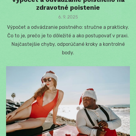
zdravotné poistenie
Posted
6. 9. 2025
on
Výpočet a odvádzanie poistného: stručne a prakticky.
Čo to je, prečo je to dôležité a ako postupovať v praxi.
Najčastejšie chyby, odporúčané kroky a kontrolné
body.