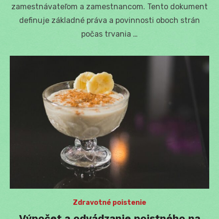
zamestnávateľom a zamestnancom. Tento dokument
definuje základné práva a povinnosti oboch strán
počas trvania …
Zdravotné poistenie
Výpočet a odvádzanie poistného na