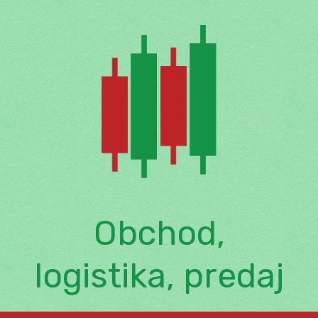
Skip
to
content
Obchod,
logistika, predaj