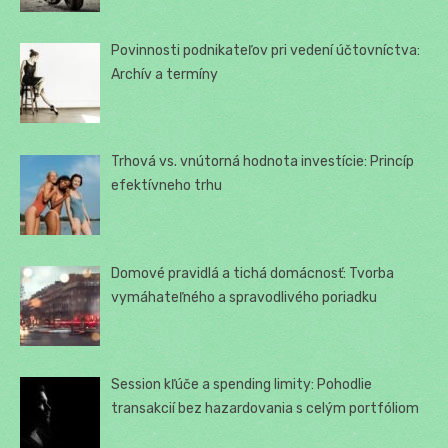
Povinnosti podnikateľov pri vedení účtovníctva:
Archív a termíny
Trhová vs. vnútorná hodnota investície: Princíp
efektívneho trhu
Domové pravidlá a tichá domácnosť: Tvorba
vymáhateľného a spravodlivého poriadku
Session kľúče a spending limity: Pohodlie
transakcií bez hazardovania s celým portfóliom