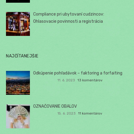
Compliance pri ubytovaní cudzincov:
Ohlasovacie povinnosti a registrácia
NAJČÍTANEJŠIE
Odkúpenie pohľadávok – faktoring a forfaiting
11. 6. 2023
13 komentárov
OZNAČOVANIE OBALOV
15. 6. 2023
11 komentárov