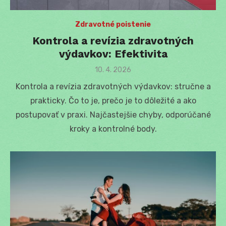
Zdravotné poistenie
Kontrola a revízia zdravotných
výdavkov: Efektivita
Posted
10. 4. 2026
on
Kontrola a revízia zdravotných výdavkov: stručne a
prakticky. Čo to je, prečo je to dôležité a ako
postupovať v praxi. Najčastejšie chyby, odporúčané
kroky a kontrolné body.