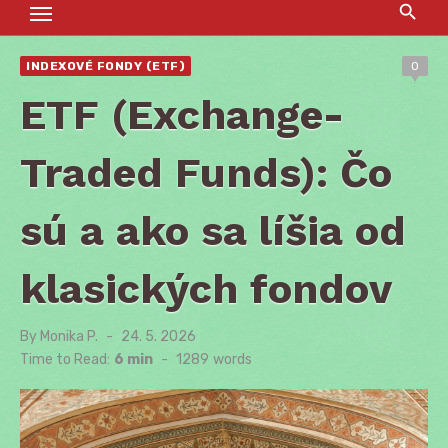
INDEXOVÉ FONDY (ETF)
0
ETF (Exchange-
Traded Funds): Čo
sú a ako sa líšia od
klasických fondov
By
Monika P.
Posted
24. 5. 2026
on
Time to Read:
6 min
-
1289
words