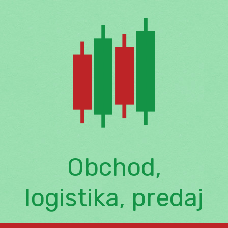
Skip
to
content
Obchod,
logistika, predaj