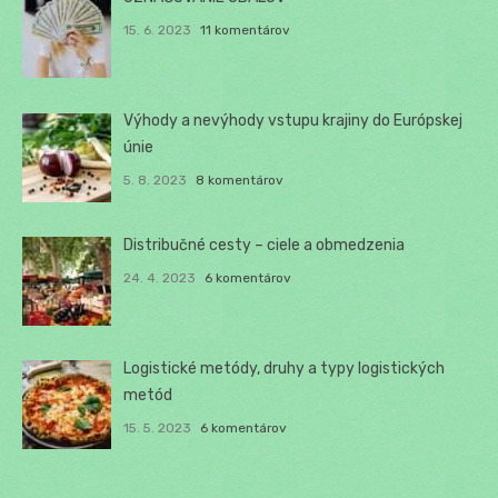
15. 6. 2023
11 komentárov
Výhody a nevýhody vstupu krajiny do Európskej
únie
5. 8. 2023
8 komentárov
Distribučné cesty – ciele a obmedzenia
24. 4. 2023
6 komentárov
Logistické metódy, druhy a typy logistických
metód
15. 5. 2023
6 komentárov