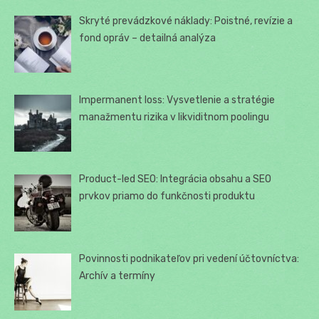
Skryté prevádzkové náklady: Poistné, revízie a
fond opráv – detailná analýza
Impermanent loss: Vysvetlenie a stratégie
manažmentu rizika v likviditnom poolingu
Product-led SEO: Integrácia obsahu a SEO
prvkov priamo do funkčnosti produktu
Povinnosti podnikateľov pri vedení účtovníctva:
Archív a termíny