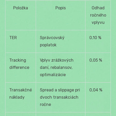
Položka
Popis
Odhad
ročného
vplyvu
TER
Správcovský
0,10 %
poplatok
Tracking
Vplyv zrážkových
0,05 %
difference
daní, rebalansov,
optimalizácie
Transakčné
Spread a slippage pri
0,04 %
náklady
dvoch transakciách
ročne