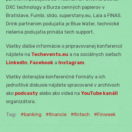
DXC technology a Burza cenných papierov v
Bratislave, Fumbi, slido, superstany.eu, Laia a FINAS.
Drink partnerom podujatia je Blue Water, technické
riešenia podujatia prináša tech support.
Všetky ďalšie informácie o pripravovanej konferencií
nájdete na
Techevents.eu
a na sociálnych sieťach
LinkedIn
,
Facebook
a
Instagram
.
Všetky doterajšie konferenčné formáty a ich
jednotlivé diskusie nájdete spracované v archívoch
ako
podcasty
alebo ako videá na
YouTube kanáli
organizátora.
Tag:
banking
financie
fintech
Finweek