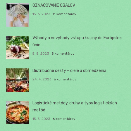
OZNAČOVANIE OBALOV
15. 6. 2023
11 komentárov
Výhody a nevýhody vstupu krajiny do Európskej
únie
5. 8. 2023
8 komentárov
Distribučné cesty – ciele a obmedzenia
24. 4. 2023
6 komentárov
Logistické metódy, druhy a typy logistických
metód
15. 5. 2023
6 komentárov