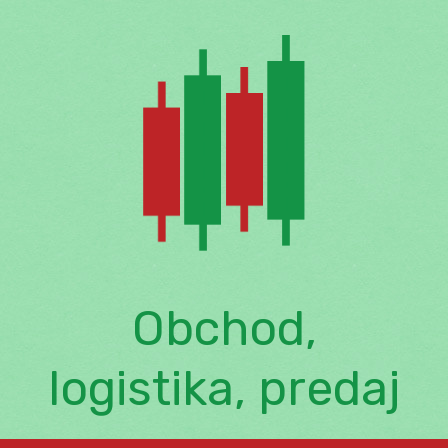
Skip
to
content
Obchod,
logistika, predaj