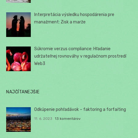
Interpretácia výsledku hospodárenia pre
manažment: Zisk a marže
Súkromie verzus compliance: Hľadanie
udržateľnej rovnováhy v regulačnom prostredí
Web3
NAJČÍTANEJŠIE
Odkúpenie pohľadávok – faktoring a forfaiting
11. 6. 2023
13 komentárov