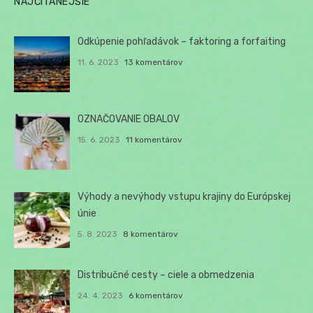
NAJČÍTANEJŠIE
Odkúpenie pohľadávok – faktoring a forfaiting
11. 6. 2023
13 komentárov
OZNAČOVANIE OBALOV
15. 6. 2023
11 komentárov
Výhody a nevýhody vstupu krajiny do Európskej
únie
5. 8. 2023
8 komentárov
Distribučné cesty – ciele a obmedzenia
24. 4. 2023
6 komentárov