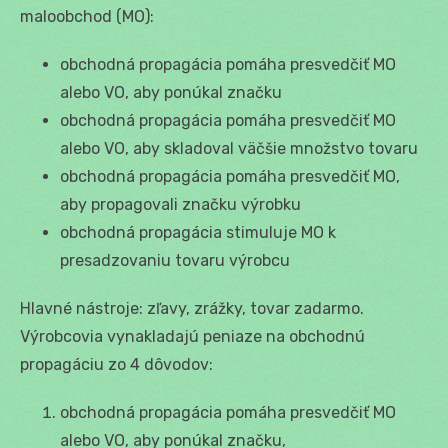
maloobchod (MO):
obchodná propagácia pomáha presvedčiť MO
alebo VO, aby ponúkal značku
obchodná propagácia pomáha presvedčiť MO
alebo VO, aby skladoval väčšie množstvo tovaru
obchodná propagácia pomáha presvedčiť MO,
aby propagovali značku výrobku
obchodná propagácia stimuluje MO k
presadzovaniu tovaru výrobcu
Hlavné nástroje: zľavy, zrážky, tovar zadarmo.
Výrobcovia vynakladajú peniaze na obchodnú
propagáciu zo 4 dôvodov:
obchodná propagácia pomáha presvedčiť MO
alebo VO, aby ponúkal značku,