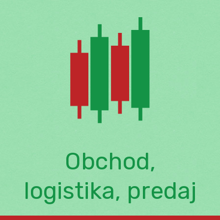
Skip
to
content
Obchod,
logistika, predaj