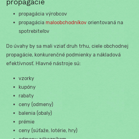
propagácie
propagácia výrobcov
propagácia
maloobchodníkov
orientovaná na
spotrebiteľov
Do úvahy by sa mali vziať druh trhu, ciele obchodnej
propagácie, konkurenčné podmienky a nákladová
efektívnosť. Hlavné nástroje sú:
vzorky
kupóny
rabaty
ceny (odmeny)
balenia (obaly)
prémie
ceny (súťaže, lotérie, hry)