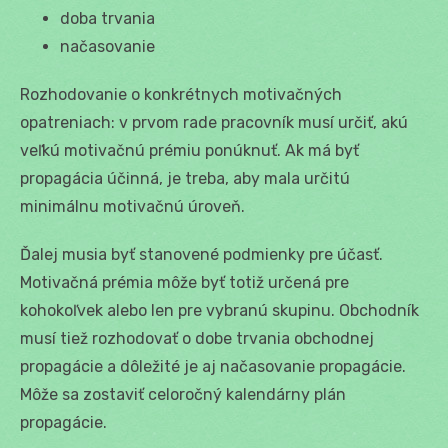
doba trvania
načasovanie
Rozhodovanie o konkrétnych motivačných
opatreniach: v prvom rade pracovník musí určiť, akú
veľkú motivačnú prémiu ponúknuť. Ak má byť
propagácia účinná, je treba, aby mala určitú
minimálnu motivačnú úroveň.
Ďalej musia byť stanovené podmienky pre účasť.
Motivačná prémia môže byť totiž určená pre
kohokoľvek alebo len pre vybranú skupinu. Obchodník
musí tiež rozhodovať o dobe trvania obchodnej
propagácie a dôležité je aj načasovanie propagácie.
Môže sa zostaviť celoročný kalendárny plán
propagácie.