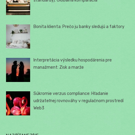
štandardy): Globálna komparácia
Bonita klienta: Prečo ju banky sledujú a faktory
Interpretácia výsledku hospodárenia pre
manažment: Zisk a marže
Súkromie verzus compliance: Hľadanie
udržateľnej rovnováhy v regulačnom prostredí
Web3