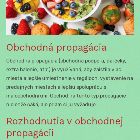
Obchodná propagácia
Obchodná propagácia (obchodná podpora, darčeky,
extra balenie, atď.) je využívaná, aby zaistila viac
miesta a lepšie umiestnenie v regáloch, vystavenie na
predajných miestach a lepšiu spoluprácu s
maloobchodníkmi. Obchod na tento typ propagácie
nielenže čaká, ale priam si ju vyžaduje.
Rozhodnutia v obchodnej
propagácii