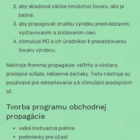
aby skladoval väčšie množstvo tovaru, ako je
bežné,
aby propagovali značku výrobku predvádzaním,
vystavovaním a znižovaním cien,
stimuluje MO a ich úradníkov k presadzovaniu
tovaru výrobcu.
Nástroje firemnej propagácie: veľtrhy a výstavy,
predajné súťaže, reklamné darčeky. Tieto nástroje sú
používané pre odmeňovanie a k stimulácii predajných
síl.
Tvorba programu obchodnej
propagácie
veľká motivačná prémia
podmienky pre účasť