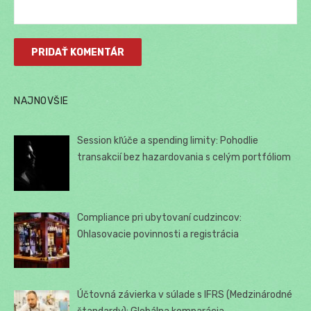
NAJNOVŠIE
Session kľúče a spending limity: Pohodlie
transakcií bez hazardovania s celým portfóliom
Compliance pri ubytovaní cudzincov:
Ohlasovacie povinnosti a registrácia
Účtovná závierka v súlade s IFRS (Medzinárodné