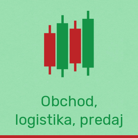
Skip
to
content
Obchod,
logistika, predaj