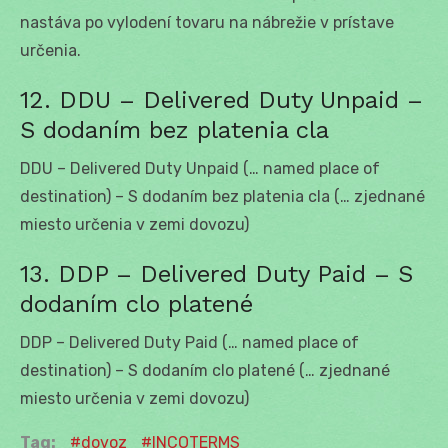
nastáva po vylodení tovaru na nábrežie v prístave
určenia.
12. DDU – Delivered Duty Unpaid –
S dodaním bez platenia cla
DDU – Delivered Duty Unpaid (… named place of
destination) – S dodaním bez platenia cla (… zjednané
miesto určenia v zemi dovozu)
13. DDP – Delivered Duty Paid – S
dodaním clo platené
DDP – Delivered Duty Paid (… named place of
destination) – S dodaním clo platené (… zjednané
miesto určenia v zemi dovozu)
Tag:
dovoz
INCOTERMS