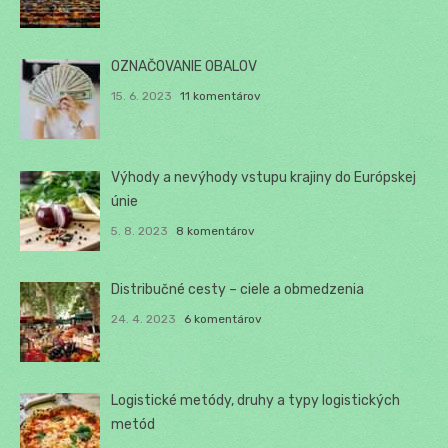
OZNAČOVANIE OBALOV
15. 6. 2023
11 komentárov
Výhody a nevýhody vstupu krajiny do Európskej
únie
5. 8. 2023
8 komentárov
Distribučné cesty – ciele a obmedzenia
24. 4. 2023
6 komentárov
Logistické metódy, druhy a typy logistických
metód