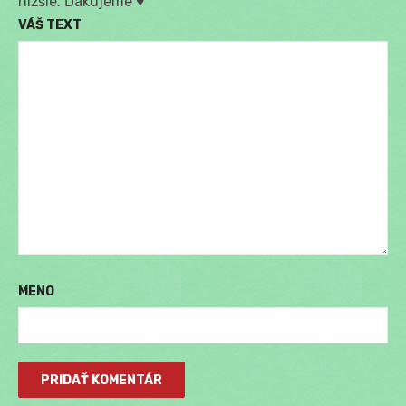
nižšie. Ďakujeme ♥
VÁŠ TEXT
MENO