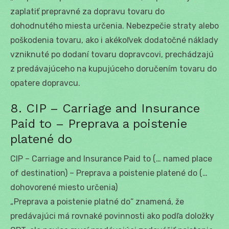
zaplatiť prepravné za dopravu tovaru do
dohodnutého miesta určenia. Nebezpečie straty alebo
poškodenia tovaru, ako i akékoľvek dodatočné náklady
vzniknuté po dodaní tovaru dopravcovi, prechádzajú
z predávajúceho na kupujúceho doručením tovaru do
opatere dopravcu.
8. CIP – Carriage and Insurance
Paid to – Preprava a poistenie
platené do
CIP – Carriage and Insurance Paid to (… named place
of destination) – Preprava a poistenie platené do (…
dohovorené miesto určenia)
„Preprava a poistenie platné do“ znamená, že
predávajúci má rovnaké povinnosti ako podľa doložky