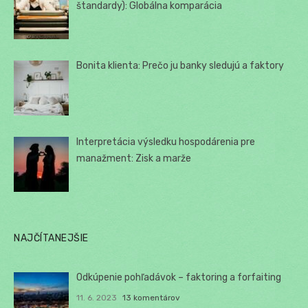
štandardy): Globálna komparácia
Bonita klienta: Prečo ju banky sledujú a faktory
Interpretácia výsledku hospodárenia pre
manažment: Zisk a marže
NAJČÍTANEJŠIE
Odkúpenie pohľadávok – faktoring a forfaiting
11. 6. 2023
13 komentárov