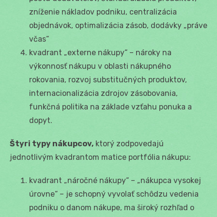
zníženie nákladov podniku, centralizácia
objednávok, optimalizácia zásob, dodávky „práve
včas“
kvadrant „externe nákupy“ – nároky na
výkonnosť nákupu v oblasti nákupného
rokovania, rozvoj substitučných produktov,
internacionalizácia zdrojov zásobovania,
funkčná politika na základe vzťahu ponuka a
dopyt.
Štyri typy nákupcov,
ktorý zodpovedajú
jednotlivým kvadrantom matice portfólia nákupu:
kvadrant „náročné nákupy“ – „nákupca vysokej
úrovne“ – je schopný vyvolať schôdzu vedenia
podniku o danom nákupe, ma široký rozhľad o