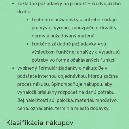
základne požiadavky na produkt – sú dvojakého
druhu:
technické požiadavky = potrebné údaje
pre vývoj, výrobu, zabezpečenie kvality,
normy a požadovaný materiál
funkčné základné požiadavky = sú
výsledkom funkčnej analýzy a vyjadrujú
potreby vo forme očakávaných funkcií.
vyplnený formulár žiadanky o nákup: Je v
podstate internou objednávkou, ktorou začína
proces nákupu. Splnomocňuje nákupcu, aby
vynaložil príslušný rozpočet na danú potrebu.
Jej náležitosti sú: položka, materiál, množstvo,
cena, označenie, termín a miesto dodavky.
Klasifikácia nákupov