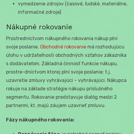
vymedzenie zdrojov (časové, ľudské, materiálne,
informačné zdroje)
Nákupné rokovanie
Prostredníctvom nákupného rokovania nákup plní
svoje poslanie.
Obchodné rokovanie
má rozhodujúcu
úlohu v udržateľnosti obchodných vzťahov zákazníka
s dodávateľom. Základná činnosť funkcie nákupu,
prostre-dníctvom ktorej plní svoje poslanie: t.j.
uzavretie zmluvy vyhrávajúci – vyhrávajúci. Nákupca
rokuje na základe stratégie nákupu príslušného
segmentu. Rokovanie predstavuje dialóg medzi 2
partnermi, kt. majú záujem uzavrieť zmluvu.
Fázy nákupného rokovania: