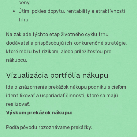
ceny.
Útlm: pokles dopytu, rentability a atraktívnosti
trhu.
Na základe týchto etáp životného cyklu trhu
dodávatelia prispôsobujú ich konkurenčné stratégie,
ktoré môžu byt rizikom, alebo príležitosťou pre
nákupcu.
Vizualizácia portfólia nákupu
Ide o znázornenie prekážok nákupu podniku s cieľom
identifikovať a usporiadať činnosti, ktoré sa majú
realizovať.
Výskum prekážok nákupu:
Podľa pôvodu rozoznávame prekážky: