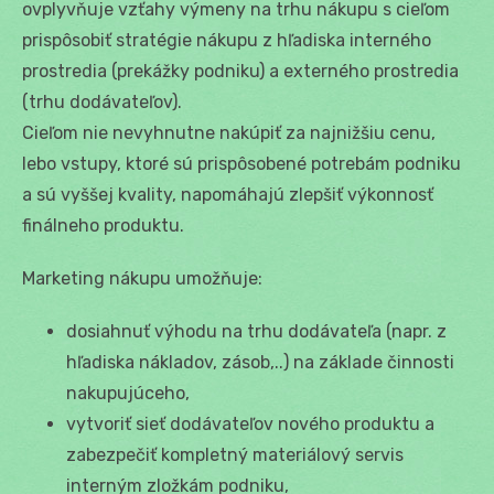
ovplyvňuje vzťahy výmeny na trhu nákupu s cieľom
prispôsobiť stratégie nákupu z hľadiska interného
prostredia (prekážky podniku) a externého prostredia
(trhu dodávateľov).
Cieľom nie nevyhnutne nakúpiť za najnižšiu cenu,
lebo vstupy, ktoré sú prispôsobené potrebám podniku
a sú vyššej kvality, napomáhajú zlepšiť výkonnosť
finálneho produktu.
Marketing nákupu umožňuje:
dosiahnuť výhodu na trhu dodávateľa (napr. z
hľadiska nákladov, zásob,..) na základe činnosti
nakupujúceho,
vytvoriť sieť dodávateľov nového produktu a
zabezpečiť kompletný materiálový servis
interným zložkám podniku,