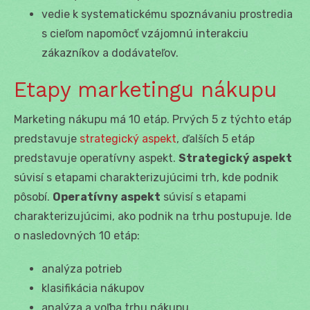
vedie k systematickému spoznávaniu prostredia
s cieľom napomôcť vzájomnú interakciu
zákazníkov a dodávateľov.
Etapy marketingu nákupu
Marketing nákupu má 10 etáp. Prvých 5 z týchto etáp
predstavuje
strategický aspekt
, ďalších 5 etáp
predstavuje operatívny aspekt.
Strategický aspekt
súvisí s etapami charakterizujúcimi trh, kde podnik
pôsobí.
Operatívny aspekt
súvisí s etapami
charakterizujúcimi, ako podnik na trhu postupuje. Ide
o nasledovných 10 etáp:
analýza potrieb
klasifikácia nákupov
analýza a voľba trhu nákupu