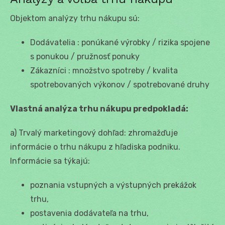
Objektom analýzy trhu nákupu sú:
Dodávatelia : ponúkané výrobky / rizika spojene
s ponukou / pružnosť ponuky
Zákazníci : množstvo spotreby / kvalita
spotrebovaných výkonov / spotrebované druhy
Vlastná analýza trhu nákupu predpokladá:
a) Trvalý marketingový dohľad: zhromažďuje
informácie o trhu nákupu z hľadiska podniku.
Informácie sa týkajú:
poznania vstupných a výstupných prekážok
trhu,
postavenia dodávateľa na trhu,