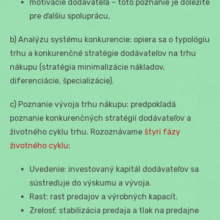
motivácie dodávateľa – toto poznanie je dôležité
pre ďalšiu spoluprácu,
b) Analýzu systému konkurencie: opiera sa o typológiu
trhu a konkurenčné stratégie dodávateľov na trhu
nákupu (stratégia minimalizácie nákladov,
diferenciácie, špecializácie).
c) Poznanie vývoja trhu nákupu: predpokladá
poznanie konkurenčných stratégií dodávateľov a
životného cyklu trhu. Rozoznávame
štyri fázy
životného cyklu
:
Uvedenie: investovaný kapitál dodávateľov sa
sústreďuje do výskumu a vývoja.
Rast: rast predajov a výrobných kapacít.
Zrelosť: stabilizácia predaja a tlak na predajne