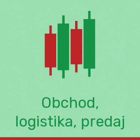
Skip
to
content
Obchod,
logistika, predaj