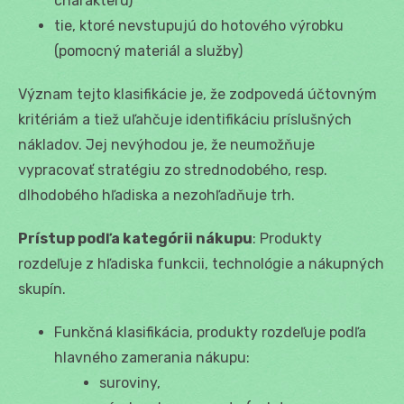
charakteru)
tie, ktoré nevstupujú do hotového výrobku
(pomocný materiál a služby)
Význam tejto klasifikácie je, že zodpovedá účtovným
kritériám a tiež uľahčuje identifikáciu príslušných
nákladov. Jej nevýhodou je, že neumožňuje
vypracovať stratégiu zo strednodobého, resp.
dlhodobého hľadiska a nezohľadňuje trh.
Prístup podľa kategórii nákupu
: Produkty
rozdeľuje z hľadiska funkcii, technológie a nákupných
skupín.
Funkčná klasifikácia, produkty rozdeľuje podľa
hlavného zamerania nákupu:
suroviny,