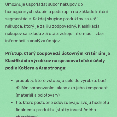
Umožňuje usporiadať súbor nákupov do
homogénnych skupín a podskupín na základe kritérií
segmentácie. Každej skupine produktov sa určí
nákupca, ktorý je za ňu zodpovedný. Klasifikácia
nákupov sa skladá z 3 etáp: zdroje informácií, zber
informácií a analýza údajov.
Prístup, ktorý zodpovedá účtovným kritériám
je
Klasifikácia výrobkov na spracovateľské účely
podľa Kotlera a Armstronga:
produkty, ktoré vstupujú celé do výrobku, buď
ďalším spracovaním, alebo ako jeho komponent
(materiál a polotovary)
tie, ktoré postupne odovzdávajú svoju hodnotu
finálnemu produktu (statky investičného