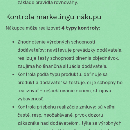
základe pravidla rovnováhy.
Kontrola marketingu nákupu
Nákupca môže realizovať
4 typy kontroly
:
Zhodnotenie výrobných schopností
dodávateľov: navštevuje prevádzky dodávateľa,
realizuje testy schopnosti plnenia objednávok,
zaujíma ho finančná situácia dodávateľa.
Kontrola podľa typu produktu: definuje sa
produkt a dodávateľ sa testuje, či je schopný ho
realizovať – rešpektovanie noriem, strojová
vybavenosť.
Kontrola priebehu realizácie zmluvy: sú veľmi
časté, resp. neočakávané, prvok dozoru
zákazníka nad dodávateľom…týka sa výrobných