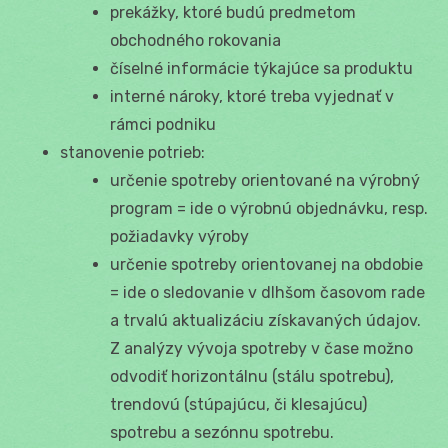
prekážky, ktoré budú predmetom
obchodného rokovania
číselné informácie týkajúce sa produktu
interné nároky, ktoré treba vyjednať v
rámci podniku
stanovenie potrieb:
určenie spotreby orientované na výrobný
program = ide o výrobnú objednávku, resp.
požiadavky výroby
určenie spotreby orientovanej na obdobie
= ide o sledovanie v dlhšom časovom rade
a trvalú aktualizáciu získavaných údajov.
Z analýzy vývoja spotreby v čase možno
odvodiť horizontálnu (stálu spotrebu),
trendovú (stúpajúcu, či klesajúcu)
spotrebu a sezónnu spotrebu.