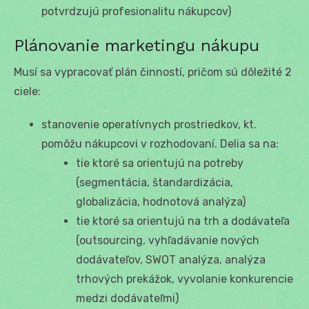
potvrdzujú profesionalitu nákupcov)
Plánovanie marketingu nákupu
Musí sa vypracovať plán činností, pričom sú dôležité 2
ciele:
stanovenie operatívnych prostriedkov, kt.
pomôžu nákupcovi v rozhodovaní. Delia sa na:
tie ktoré sa orientujú na potreby
(segmentácia, štandardizácia,
globalizácia, hodnotová analýza)
tie ktoré sa orientujú na trh a dodávateľa
(outsourcing, vyhľadávanie nových
dodávateľov, SWOT analýza, analýza
trhových prekážok, vyvolanie konkurencie
medzi dodávateľmi)