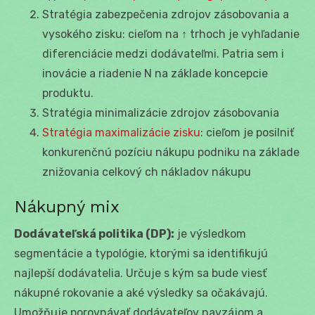
Stratégia zabezpečenia zdrojov zásobovania a
vysokého zisku: cieľom na ↑ trhoch je vyhľadanie
diferenciácie medzi dodávateľmi. Patria sem i
inovácie a riadenie N na základe koncepcie
produktu.
Stratégia minimalizácie zdrojov zásobovania
Stratégia maximalizácie zisku
: cieľom je posilniť
konkurenčnú pozíciu nákupu podniku na základe
znižovania celkový ch nákladov nákupu
Nákupný mix
Dodávateľská politika (DP):
je výsledkom
segmentácie a typológie, ktorými sa identifikujú
najlepší dodávatelia. Určuje s kým sa bude viesť
nákupné rokovanie a aké výsledky sa očakávajú.
Umožňuje porovnávať dodávateľov navzájom a