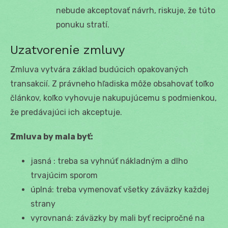
nebude akceptovať návrh, riskuje, že túto
ponuku stratí.
Uzatvorenie zmluvy
Zmluva vytvára základ budúcich opakovaných
transakcií. Z právneho hľadiska môže obsahovať toľko
článkov, koľko vyhovuje nakupujúcemu s podmienkou,
že predávajúci ich akceptuje.
Zmluva by mala byť:
jasná : treba sa vyhnúť nákladným a dlho
trvajúcim sporom
úplná: treba vymenovať všetky záväzky každej
strany
vyrovnaná: záväzky by mali byť recipročné na