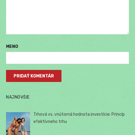
MENO
NAJNOVŠIE
Trhová vs. vnútorná hodnota investície: Princíp
efektívneho trhu