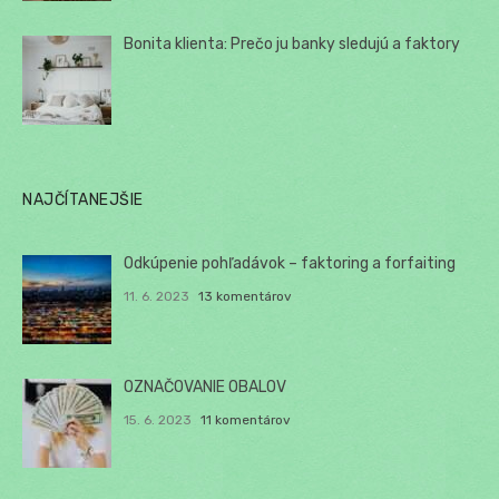
Bonita klienta: Prečo ju banky sledujú a faktory
NAJČÍTANEJŠIE
Odkúpenie pohľadávok – faktoring a forfaiting
11. 6. 2023
13 komentárov
OZNAČOVANIE OBALOV
15. 6. 2023
11 komentárov