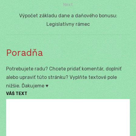
článku
Next
Next
Výpočet základu dane a daňového bonusu:
post:
Legislatívny rámec
Poradňa
Potrebujete radu? Chcete pridať komentár, doplniť
alebo upraviť túto stránku? Vyplňte textové pole
nižšie. Ďakujeme ♥
VÁŠ TEXT