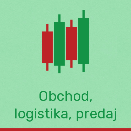
Skip
to
content
Obchod,
logistika, predaj