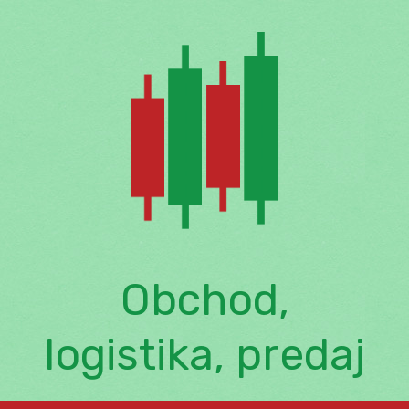
Skip
to
content
Obchod,
logistika, predaj