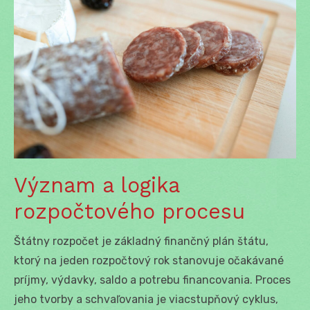
Význam a logika
rozpočtového procesu
Štátny rozpočet je základný finančný plán štátu,
ktorý na jeden rozpočtový rok stanovuje očakávané
príjmy, výdavky, saldo a potrebu financovania. Proces
jeho tvorby a schvaľovania je viacstupňový cyklus,