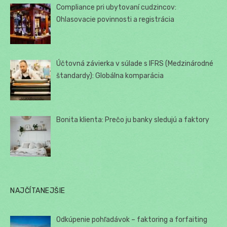
Compliance pri ubytovaní cudzincov:
Ohlasovacie povinnosti a registrácia
Účtovná závierka v súlade s IFRS (Medzinárodné
štandardy): Globálna komparácia
Bonita klienta: Prečo ju banky sledujú a faktory
NAJČÍTANEJŠIE
Odkúpenie pohľadávok – faktoring a forfaiting