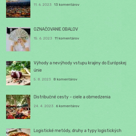
11. 6. 2023
13 komentárov
OZNAČOVANIE OBALOV
15. 6. 2023
11 komentárov
Výhody a nevýhody vstupu krajiny do Európskej
únie
5. 8. 2023
8 komentárov
Distribučné cesty – ciele a obmedzenia
24. 4. 2023
6 komentárov
Logistické metódy, druhy a typy logistických