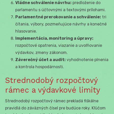
Vládne schválenie návrhu:
predloženie do
parlamentu s účtovnými a textovými prílohami.
Parlamentné prerokovanie a schválenie:
tri
čítania, výbory, pozmeňujúce návrhy a konečné
hlasovanie.
Implementácia, monitoring a úpravy:
rozpočtové opatrenia, viazanie a uvoľňovanie
výdavkov, zmeny zákonom.
Záverečný účet a audit:
vyhodnotenie plnenia
a kontrola hospodárnosti.
Strednodobý rozpočtový
rámec a výdavkové limity
Strednodobý rozpočtový rámec prekladá fiškálne
pravidlá do záväzných čísel pre budúce roky. Kľúčom