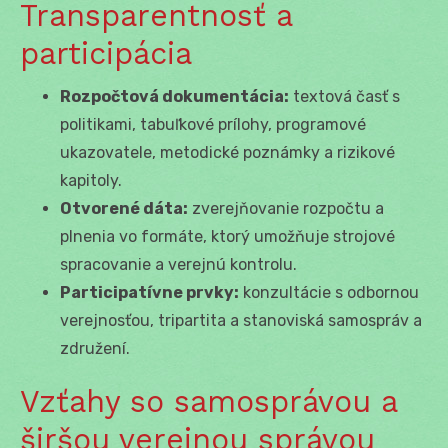
Transparentnosť a
participácia
Rozpočtová dokumentácia:
textová časť s
politikami, tabuľkové prílohy, programové
ukazovatele, metodické poznámky a rizikové
kapitoly.
Otvorené dáta:
zverejňovanie rozpočtu a
plnenia vo formáte, ktorý umožňuje strojové
spracovanie a verejnú kontrolu.
Participatívne prvky:
konzultácie s odbornou
verejnosťou, tripartita a stanoviská samospráv a
združení.
Vzťahy so samosprávou a
širšou verejnou správou