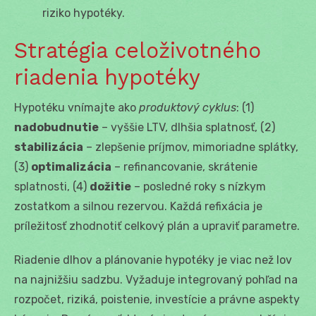
riziko hypotéky.
Stratégia celoživotného
riadenia hypotéky
Hypotéku vnímajte ako
produktový cyklus
: (1)
nadobudnutie
– vyššie LTV, dlhšia splatnosť, (2)
stabilizácia
– zlepšenie príjmov, mimoriadne splátky,
(3)
optimalizácia
– refinancovanie, skrátenie
splatnosti, (4)
dožitie
– posledné roky s nízkym
zostatkom a silnou rezervou. Každá refixácia je
príležitosť zhodnotiť celkový plán a upraviť parametre.
Riadenie dlhov a plánovanie hypotéky je viac než lov
na najnižšiu sadzbu. Vyžaduje integrovaný pohľad na
rozpočet, riziká, poistenie, investície a právne aspekty