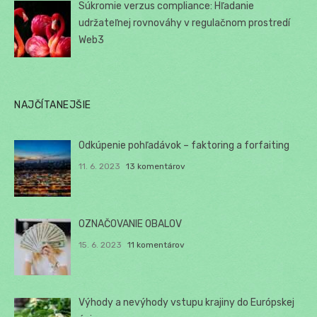
Súkromie verzus compliance: Hľadanie
udržateľnej rovnováhy v regulačnom prostredí
Web3
NAJČÍTANEJŠIE
Odkúpenie pohľadávok – faktoring a forfaiting
11. 6. 2023
13 komentárov
OZNAČOVANIE OBALOV
15. 6. 2023
11 komentárov
Výhody a nevýhody vstupu krajiny do Európskej