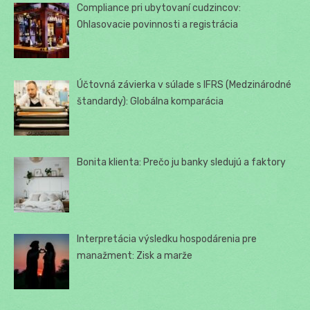
Compliance pri ubytovaní cudzincov:
Ohlasovacie povinnosti a registrácia
Účtovná závierka v súlade s IFRS (Medzinárodné
štandardy): Globálna komparácia
Bonita klienta: Prečo ju banky sledujú a faktory
Interpretácia výsledku hospodárenia pre
manažment: Zisk a marže