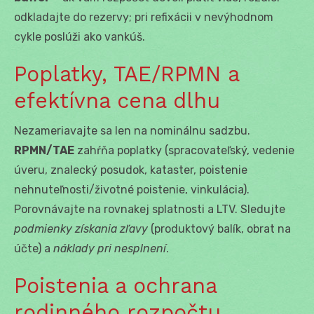
odkladajte do rezervy; pri refixácii v nevýhodnom
cykle poslúži ako vankúš.
Poplatky, TAE/RPMN a
efektívna cena dlhu
Nezameriavajte sa len na nominálnu sadzbu.
RPMN/TAE
zahŕňa poplatky (spracovateľský, vedenie
úveru, znalecký posudok, kataster, poistenie
nehnuteľnosti/životné poistenie, vinkulácia).
Porovnávajte na rovnakej splatnosti a LTV. Sledujte
podmienky získania zľavy
(produktový balík, obrat na
účte) a
náklady pri nesplnení
.
Poistenia a ochrana
rodinného rozpočtu