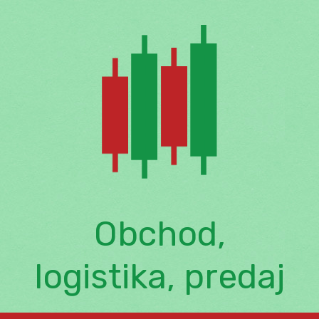
Skip
to
content
Obchod,
logistika, predaj