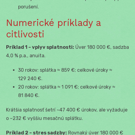
porušení.
Numerické príklady a
citlivosti
Príklad 1 – vplyv splatnosti:
Úver 180 000 €, sadzba
4,0 % p.a., anuita.
30 rokov: splátka ≈ 859 €; celkové úroky ≈
129 240 €.
20 rokov: splátka ≈ 1 091 €; celkové úroky ≈
81 840 €.
Krátšia splatnosť šetrí ~47 400 € úrokov, ale vyžaduje
o ~232 € vyššiu mesačnú splátku.
Príklad 2 – stres sadzby:
Rovnaký úver 180 000 €