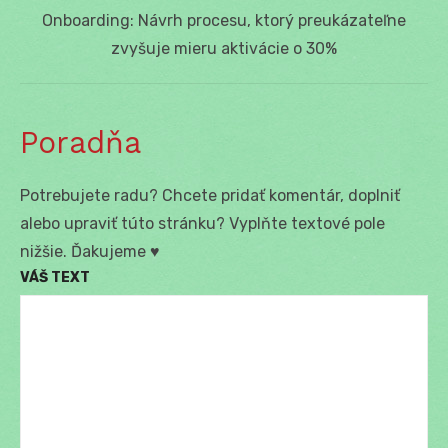
Next
Onboarding: Návrh procesu, ktorý preukázateľne
post:
zvyšuje mieru aktivácie o 30%
Poradňa
Potrebujete radu? Chcete pridať komentár, doplniť
alebo upraviť túto stránku? Vyplňte textové pole
nižšie. Ďakujeme ♥
VÁŠ TEXT