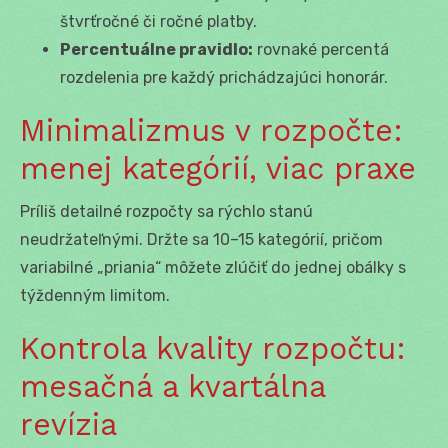
štvrťročné či ročné platby.
Percentuálne pravidlo:
rovnaké percentá
rozdelenia pre každý prichádzajúci honorár.
Minimalizmus v rozpočte:
menej kategórií, viac praxe
Príliš detailné rozpočty sa rýchlo stanú
neudržateľnými. Držte sa 10–15 kategórií, pričom
variabilné „priania“ môžete zlúčiť do jednej obálky s
týždenným limitom.
Kontrola kvality rozpočtu:
mesačná a kvartálna
revízia