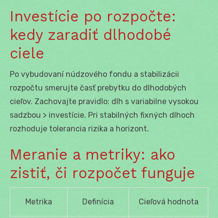
Investície po rozpočte:
kedy zaradiť dlhodobé
ciele
Po vybudovaní núdzového fondu a stabilizácii
rozpočtu smerujte časť prebytku do dlhodobých
cieľov. Zachovajte pravidlo: dlh s variabilne vysokou
sadzbou > investície. Pri stabilných fixných dlhoch
rozhoduje tolerancia rizika a horizont.
Meranie a metriky: ako
zistiť, či rozpočet funguje
Metrika
Definícia
Cieľová hodnota