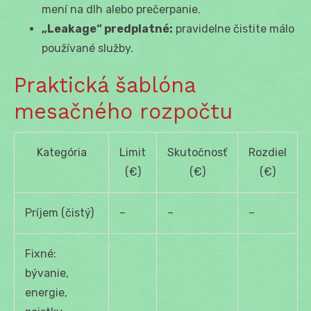
mení na dlh alebo prečerpanie.
„Leakage“ predplatné:
pravidelne čistite málo
používané služby.
Praktická šablóna
mesačného rozpočtu
Kategória
Limit
Skutočnosť
Rozdiel
(€)
(€)
(€)
Príjem (čistý)
–
–
–
Fixné:
bývanie,
energie,