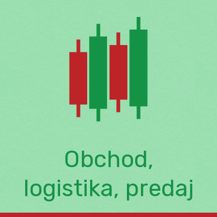
Skip
to
content
Obchod,
logistika, predaj