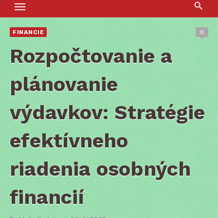
FINANCIE
0
Rozpočtovanie a
plánovanie
výdavkov: Stratégie
efektívneho
riadenia osobných
financií