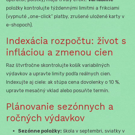
položky kontrolujte týždennými limitmi a frikciami
(vypnuté „one-click“ platby, zrušené uložené karty v
e-shopoch).
Indexácia rozpočtu: život s
infláciou a zmenou cien
Raz štvrťročne skontrolujte košík variabilných
výdavkov a upravte limity podľa reálnych cien.
Indexujte aj ciele: ak stúpa cena dovolenky o 10 %,
upravte mesačný vklad alebo posuňte termín.
Plánovanie sezónnych a
ročných výdavkov
Sezónne položky:
škola v septembri, sviatky v