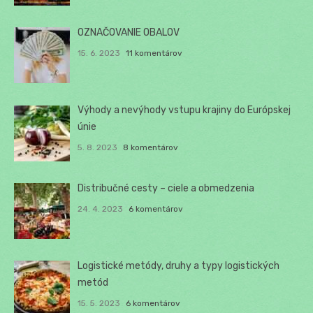
OZNAČOVANIE OBALOV
15. 6. 2023
11 komentárov
Výhody a nevýhody vstupu krajiny do Európskej
únie
5. 8. 2023
8 komentárov
Distribučné cesty – ciele a obmedzenia
24. 4. 2023
6 komentárov
Logistické metódy, druhy a typy logistických
metód
15. 5. 2023
6 komentárov