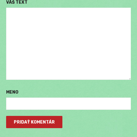
VÁŠ TEXT
MENO