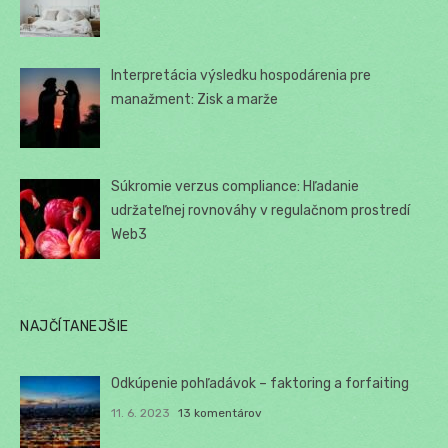
Interpretácia výsledku hospodárenia pre
manažment: Zisk a marže
Súkromie verzus compliance: Hľadanie
udržateľnej rovnováhy v regulačnom prostredí
Web3
NAJČÍTANEJŠIE
Odkúpenie pohľadávok – faktoring a forfaiting
11. 6. 2023
13 komentárov