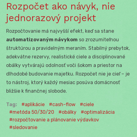
Rozpočet ako návyk, nie
jednorazový projekt
Rozpočtovanie má najvyšší efekt, keď sa stane
automatizovaným návykom
so zrozumiteľnou
štruktúrou a pravidelným meraním. Stabilný prebytok,
adekvátne rezervy, realistické ciele a disciplinované
obálky vytvárajú odolnosť voči šokom a priestor na
dlhodobé budovanie majetku. Rozpočet nie je cieľ – je
to nástroj, ktorý každý mesiac posúva domácnosť
bližšie k finančnej slobode.
Tag:
aplikácie
cash-flow
ciele
metóda 50/30/20
obálky
optimalizácia
rozpočtovanie a plánovanie výdavkov
sledovanie