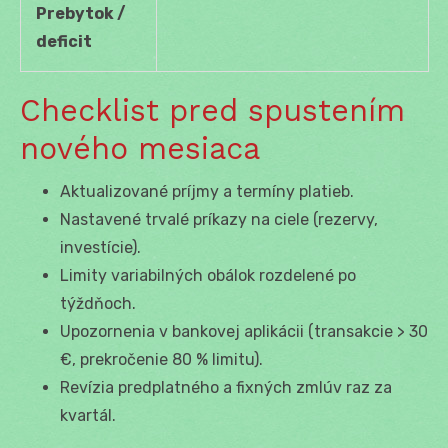
Prebytok /
deficit
Checklist pred spustením
nového mesiaca
Aktualizované príjmy a termíny platieb.
Nastavené trvalé príkazy na ciele (rezervy,
investície).
Limity variabilných obálok rozdelené po
týždňoch.
Upozornenia v bankovej aplikácii (transakcie > 30
€, prekročenie 80 % limitu).
Revízia predplatného a fixných zmlúv raz za
kvartál.