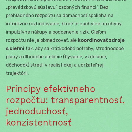
„prevádzkovú sústavu“ osobných financií. Bez
prehľadného rozpočtu sa domácnosť spolieha na
intuitívne rozhodovanie, ktoré je náchylné na chyby,
impulzívne nákupy a podcenenie rizík. Cieľom
rozpočtu nie je obmedzovať, ale
koordinovať zdroje
s cieľmi
tak, aby sa krátkodobé potreby, strednodobé
plány a dlhodobé ambície (bývanie, vzdelanie,
dôchodok) stretli v realistickej a udržateľnej
trajektórii.
Princípy efektívneho
rozpočtu: transparentnosť,
jednoduchosť,
konzistentnosť