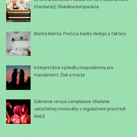
štandardy): Globálna komparácia
Bonita klienta: Prečo ju banky sledujú a faktory
Interpretácia výsledku hospodárenia pre
manažment: Zisk a marže
Súkromie verzus compliance: Hľadanie
udržateľnej rovnováhy v regulačnom prostredí
Web3