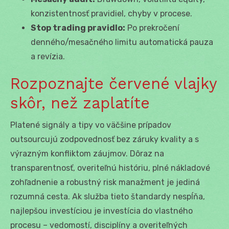
konzistentnosť pravidiel, chyby v procese.
Stop trading pravidlo:
Po prekročení
denného/mesačného limitu automatická pauza
a revízia.
Rozpoznajte červené vlajky
skôr, než zaplatíte
Platené signály a tipy vo väčšine prípadov
outsourcujú zodpovednosť bez záruky kvality a s
výrazným konfliktom záujmov. Dôraz na
transparentnosť, overiteľnú históriu, plné nákladové
zohľadnenie a robustný risk manažment je jediná
rozumná cesta. Ak služba tieto štandardy nespĺňa,
najlepšou investíciou je investícia do vlastného
procesu – vedomostí, disciplíny a overiteľných