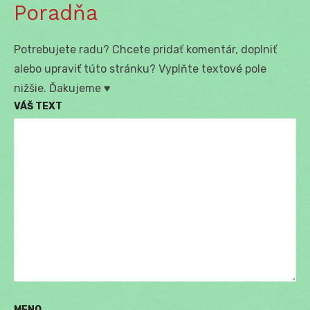
Poradňa
Potrebujete radu? Chcete pridať komentár, doplniť
alebo upraviť túto stránku? Vyplňte textové pole
nižšie. Ďakujeme ♥
VÁŠ TEXT
MENO