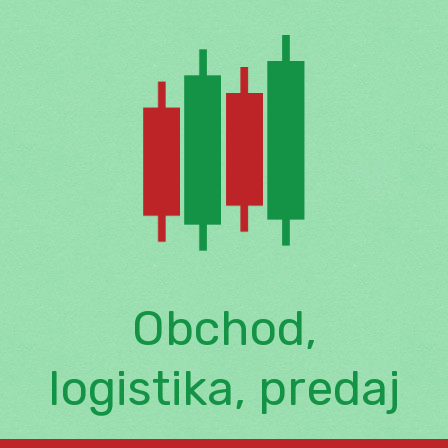
Skip
to
content
Obchod,
logistika, predaj