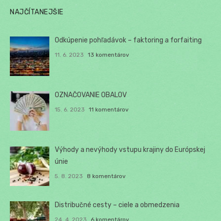
NAJČÍTANEJŠIE
Odkúpenie pohľadávok – faktoring a forfaiting
11. 6. 2023
13 komentárov
OZNAČOVANIE OBALOV
15. 6. 2023
11 komentárov
Výhody a nevýhody vstupu krajiny do Európskej
únie
5. 8. 2023
8 komentárov
Distribučné cesty – ciele a obmedzenia
24. 4. 2023
6 komentárov