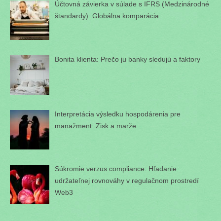
Účtovná závierka v súlade s IFRS (Medzinárodné
štandardy): Globálna komparácia
Bonita klienta: Prečo ju banky sledujú a faktory
Interpretácia výsledku hospodárenia pre
manažment: Zisk a marže
Súkromie verzus compliance: Hľadanie
udržateľnej rovnováhy v regulačnom prostredí
Web3