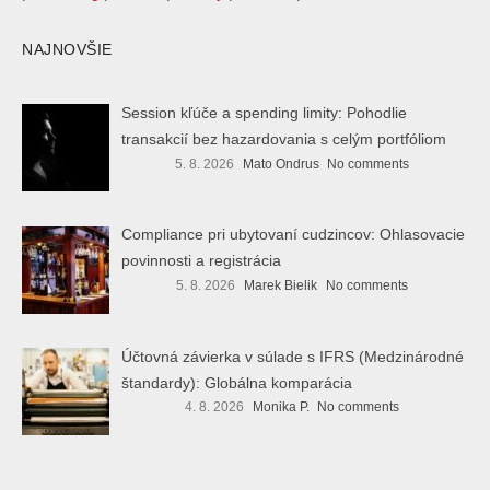
NAJNOVŠIE
Session kľúče a spending limity: Pohodlie
transakcií bez hazardovania s celým portfóliom
5. 8. 2026
Mato Ondrus
No comments
Compliance pri ubytovaní cudzincov: Ohlasovacie
povinnosti a registrácia
5. 8. 2026
Marek Bielik
No comments
Účtovná závierka v súlade s IFRS (Medzinárodné
štandardy): Globálna komparácia
4. 8. 2026
Monika P.
No comments