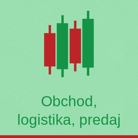
Skip
to
content
Obchod,
logistika, predaj