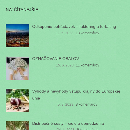
NAJČÍTANEJŠIE
Odkúpenie pohľadávok – faktoring a forfaiting
11. 6. 2023
13 komentárov
OZNAČOVANIE OBALOV
15. 6. 2023
11 komentárov
Výhody a nevýhody vstupu krajiny do Európskej
únie
5. 8. 2023
8 komentárov
Distribučné cesty – ciele a obmedzenia
24. 4. 2023
6 komentárov