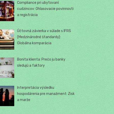
Compliance pri ubytovaní
cudzincov: Ohlasovacie povinnosti
a registrácia
Účtovná závierka v súlade s IFRS
(Medzinárodné štandardy):
Globálna komparácia
Bonita klienta: Prečo ju banky
sledujú a faktory
Interpretácia výsledku
hospodárenia pre manažment: Zisk
a marže