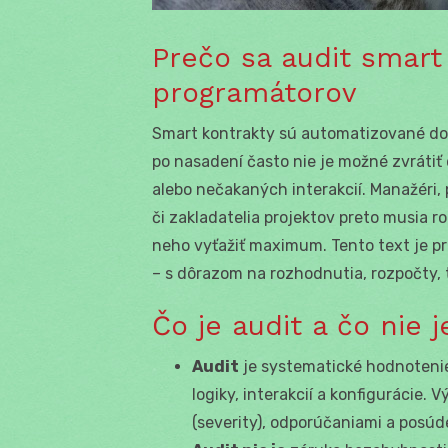
Prečo sa audit smart
programátorov
Smart kontrakty sú automatizované do
po nasadení často nie je možné zvrátiť 
alebo nečakaných interakcií. Manažéri, 
či zakladatelia projektov preto musia r
neho vyťažiť maximum. Tento text je p
– s dôrazom na rozhodnutia, rozpočty, t
Čo je audit a čo nie je
Audit
je systematické hodnotenie
logiky, interakcií a konfigurácie.
(severity), odporúčaniami a posúde