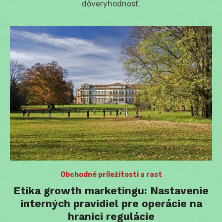
dôveryhodnosť.
Obchodné príležitosti a rast
Etika growth marketingu: Nastavenie
interných pravidiel pre operácie na
hranici regulácie