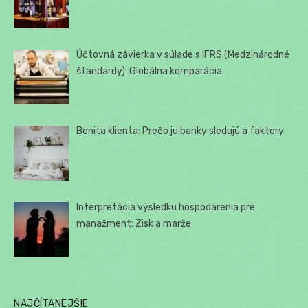
Účtovná závierka v súlade s IFRS (Medzinárodné
štandardy): Globálna komparácia
Bonita klienta: Prečo ju banky sledujú a faktory
Interpretácia výsledku hospodárenia pre
manažment: Zisk a marže
NAJČÍTANEJŠIE