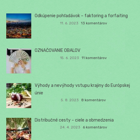
Odkúpenie pohľadávok – faktoring a forfaiting
11. 6. 2023
13 komentárov
OZNAČOVANIE OBALOV
15. 6. 2023
11 komentárov
Výhody a nevýhody vstupu krajiny do Európskej
únie
5. 8. 2023
8 komentárov
Distribučné cesty – ciele a obmedzenia
24. 4. 2023
6 komentárov