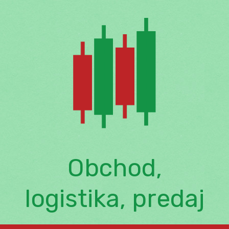
Skip
to
content
Obchod,
logistika, predaj