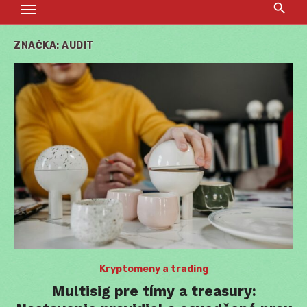
ZNAČKA:
AUDIT
Kryptomeny a trading
Multisig pre tímy a treasury: