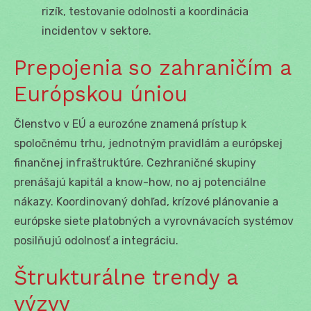
rizík, testovanie odolnosti a koordinácia
incidentov v sektore.
Prepojenia so zahraničím a
Európskou úniou
Členstvo v EÚ a eurozóne znamená prístup k
spoločnému trhu, jednotným pravidlám a európskej
finančnej infraštruktúre. Cezhraničné skupiny
prenášajú kapitál a know-how, no aj potenciálne
nákazy. Koordinovaný dohľad, krízové plánovanie a
európske siete platobných a vyrovnávacích systémov
posilňujú odolnosť a integráciu.
Štrukturálne trendy a
výzvy