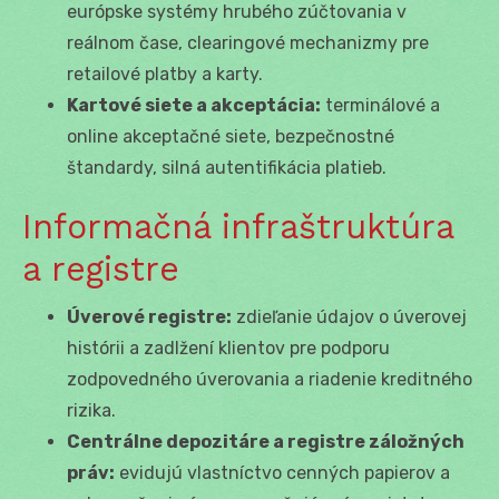
európske systémy hrubého zúčtovania v
reálnom čase, clearingové mechanizmy pre
retailové platby a karty.
Kartové siete a akceptácia:
terminálové a
online akceptačné siete, bezpečnostné
štandardy, silná autentifikácia platieb.
Informačná infraštruktúra
a registre
Úverové registre:
zdieľanie údajov o úverovej
histórii a zadlžení klientov pre podporu
zodpovedného úverovania a riadenie kreditného
rizika.
Centrálne depozitáre a registre záložných
práv:
evidujú vlastníctvo cenných papierov a