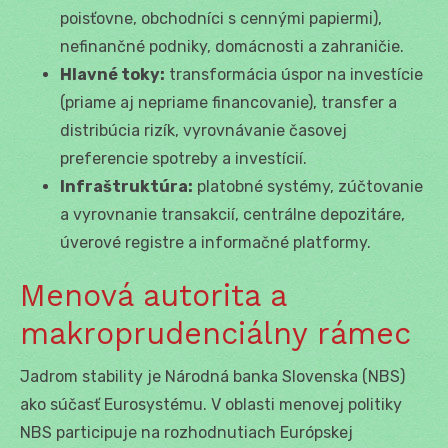
poisťovne, obchodníci s cennými papiermi),
nefinančné podniky, domácnosti a zahraničie.
Hlavné toky:
transformácia úspor na investície
(priame aj nepriame financovanie), transfer a
distribúcia rizík, vyrovnávanie časovej
preferencie spotreby a investícií.
Infraštruktúra:
platobné systémy, zúčtovanie
a vyrovnanie transakcií, centrálne depozitáre,
úverové registre a informačné platformy.
Menová autorita a
makroprudenciálny rámec
Jadrom stability je Národná banka Slovenska (NBS)
ako súčasť Eurosystému. V oblasti menovej politiky
NBS participuje na rozhodnutiach Európskej