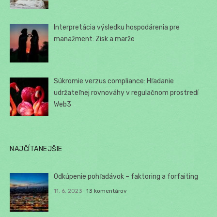
Interpretácia výsledku hospodárenia pre
manažment: Zisk a marže
Súkromie verzus compliance: Hľadanie
udržateľnej rovnováhy v regulačnom prostredí
Web3
NAJČÍTANEJŠIE
Odkúpenie pohľadávok – faktoring a forfaiting
11. 6. 2023
13 komentárov