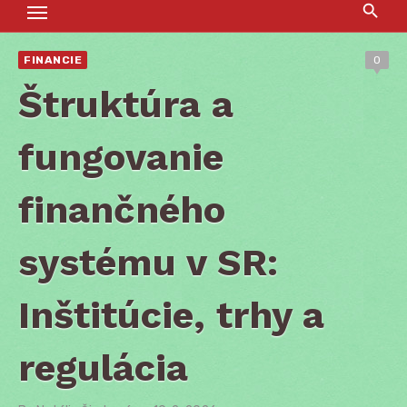
FINANCIE
0
Štruktúra a
fungovanie
finančného
systému v SR:
Inštitúcie, trhy a
regulácia