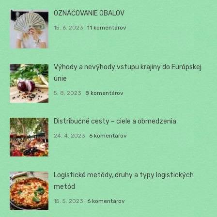
OZNAČOVANIE OBALOV
15. 6. 2023
11 komentárov
Výhody a nevýhody vstupu krajiny do Európskej
únie
5. 8. 2023
8 komentárov
Distribučné cesty – ciele a obmedzenia
24. 4. 2023
6 komentárov
Logistické metódy, druhy a typy logistických
metód
15. 5. 2023
6 komentárov