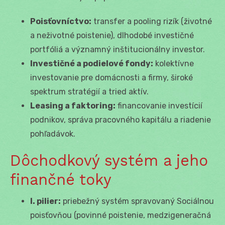
Poisťovníctvo:
transfer a pooling rizík (životné
a neživotné poistenie), dlhodobé investičné
portfóliá a významný inštitucionálny investor.
Investičné a podielové fondy:
kolektívne
investovanie pre domácnosti a firmy, široké
spektrum stratégií a tried aktív.
Leasing a faktoring:
financovanie investícií
podnikov, správa pracovného kapitálu a riadenie
pohľadávok.
Dôchodkový systém a jeho
finančné toky
I. pilier:
priebežný systém spravovaný Sociálnou
poisťovňou (povinné poistenie, medzigeneračná