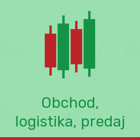
Skip
to
content
Obchod,
logistika, predaj