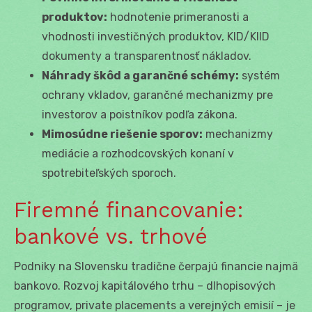
produktov:
hodnotenie primeranosti a
vhodnosti investičných produktov, KID/KIID
dokumenty a transparentnosť nákladov.
Náhrady škôd a garančné schémy:
systém
ochrany vkladov, garančné mechanizmy pre
investorov a poistníkov podľa zákona.
Mimosúdne riešenie sporov:
mechanizmy
mediácie a rozhodcovských konaní v
spotrebiteľských sporoch.
Firemné financovanie:
bankové vs. trhové
Podniky na Slovensku tradične čerpajú financie najmä
bankovo. Rozvoj kapitálového trhu – dlhopisových
programov, private placements a verejných emisií – je