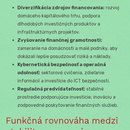
Diverzifikácia zdrojov financovania:
rozvoj
domáceho kapitálového trhu, podpora
dlhodobých investičných produktov a
infraštruktúrnych projektov.
Zvyšovanie finančnej gramotnosti:
zameranie na domácnosti a malé podniky, aby
dokázali lepšie posudzovať riziká a náklady.
Kybernetická bezpečnosť a operačná
odolnosť:
sektorové cvičenia, zdieľanie
informácií a investície do ICT bezpečnosti.
Regulačná predvídateľnosť:
stabilné
prostredie podporujúce investície, inováciu a
zodpovedné poskytovanie finančných služieb.
Funkčná rovnováha medzi