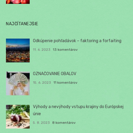
NAJČÍTANEJŠIE
Odkúpenie pohľadávok – faktoring a forfaiting
11. 6. 2023
13 komentárov
OZNAČOVANIE OBALOV
15. 6. 2023
11 komentárov
Výhody a nevýhody vstupu krajiny do Európskej
únie
5. 8. 2023
8 komentárov