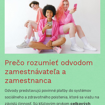
Prečo rozumieť odvodom
zamestnávateľa a
zamestnanca
Odvody predstavujú povinné platby do systémov
sociálneho a zdravotného poistenia, ktoré sa viažu na
závislú činnosť. Sú kľúčovým prvkom
celkových