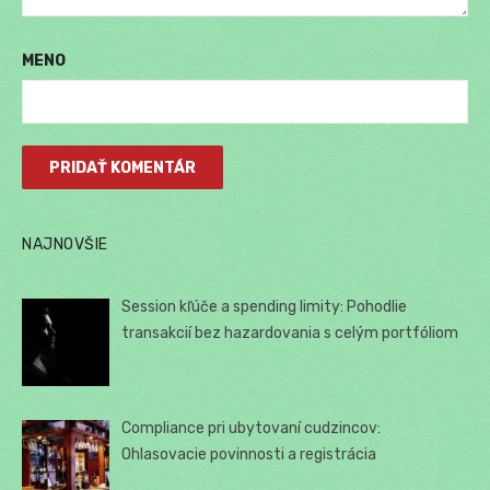
MENO
NAJNOVŠIE
Session kľúče a spending limity: Pohodlie
transakcií bez hazardovania s celým portfóliom
Compliance pri ubytovaní cudzincov:
Ohlasovacie povinnosti a registrácia