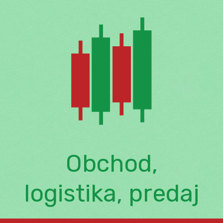
Skip
to
content
Obchod,
logistika, predaj