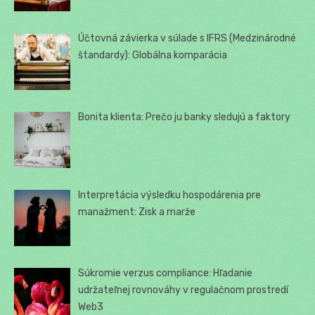
Účtovná závierka v súlade s IFRS (Medzinárodné
štandardy): Globálna komparácia
Bonita klienta: Prečo ju banky sledujú a faktory
Interpretácia výsledku hospodárenia pre
manažment: Zisk a marže
Súkromie verzus compliance: Hľadanie
udržateľnej rovnováhy v regulačnom prostredí
Web3