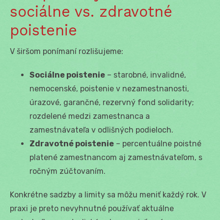
sociálne vs. zdravotné
poistenie
V širšom ponímaní rozlišujeme:
Sociálne poistenie
– starobné, invalidné,
nemocenské, poistenie v nezamestnanosti,
úrazové, garančné, rezervný fond solidarity;
rozdelené medzi zamestnanca a
zamestnávateľa v odlišných podieloch.
Zdravotné poistenie
– percentuálne poistné
platené zamestnancom aj zamestnávateľom, s
ročným zúčtovaním.
Konkrétne sadzby a limity sa môžu meniť každý rok. V
praxi je preto nevyhnutné používať aktuálne