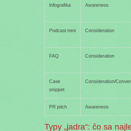
Infografika
Awareness
Podcast mini
Consideration
FAQ
Consideration
Case
Consideration/Conver
snippet
PR pitch
Awareness
Typy „jadra“: čo sa najl