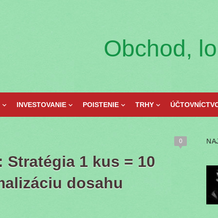
Obchod, log
INVESTOVANIE
POISTENIE
TRHY
ÚČTOVNÍCTV
NA
0
 Stratégia 1 kus = 10
malizáciu dosahu