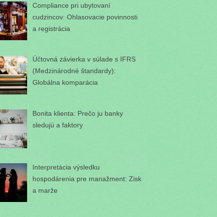
Compliance pri ubytovaní
cudzincov: Ohlasovacie povinnosti
a registrácia
Účtovná závierka v súlade s IFRS
(Medzinárodné štandardy):
Globálna komparácia
Bonita klienta: Prečo ju banky
sledujú a faktory
Interpretácia výsledku
hospodárenia pre manažment: Zisk
a marže