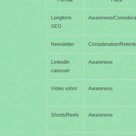
Longform
Awareness/Considera
SEO
Newsletter
Consideration/Retent
LinkedIn
Awareness
carousel
Video súhrn
Awareness
Shorts/Reels
Awareness