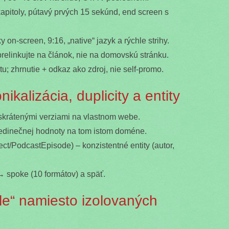
, kapitoly, pútavý prvých 15 sekúnd, end screen s
ky on-screen, 9:16, „native“ jazyk a rýchle strihy.
prelinkujte na článok, nie na domovskú stránku.
tu; zhrnutie + odkaz ako zdroj, nie self-promo.
ikalizácia, duplicity a entity
krátenými verziami na vlastnom webe.
 jedinečnej hodnoty na tom istom doméne.
ct/PodcastEpisode) – konzistentné entity (autor,
 → spoke (10 formátov) a späť.
le“ namiesto izolovaných