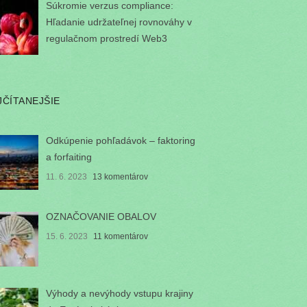
Súkromie verzus compliance:
Hľadanie udržateľnej rovnováhy v
regulačnom prostredí Web3
JČÍTANEJŠIE
Odkúpenie pohľadávok – faktoring
a forfaiting
11. 6. 2023
13 komentárov
OZNAČOVANIE OBALOV
15. 6. 2023
11 komentárov
Výhody a nevýhody vstupu krajiny