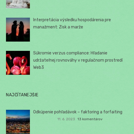
Interpretácia výsledku hospodárenia pre
manažment: Zisk a marže
Súkromie verzus compliance: Hľadanie
udržateľnej rovnováhy v regulačnom prostredí
Web3
NAJČÍTANEJŠIE
Odkúpenie pohľadávok – faktoring a forfaiting
11. 6. 2023
13 komentárov