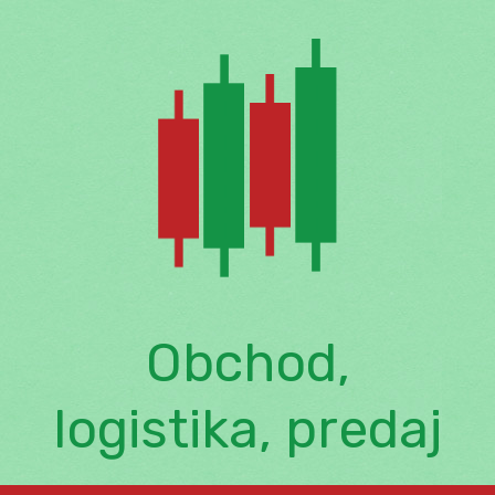
Skip
to
content
Obchod,
logistika, predaj