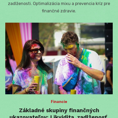
zadlženosti. Optimalizácia mixu a prevencia kríz pre
finančné zdravie.
Financie
Základné skupiny finančných
ukazovateľov: Likvidita, zadlženosť,