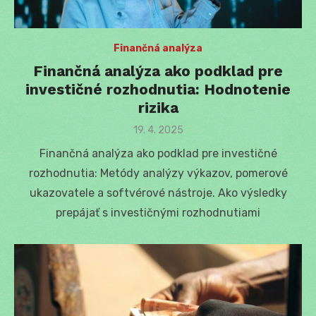
Finančná analýza
Finančná analýza ako podklad pre
investičné rozhodnutia: Hodnotenie
rizika
Posted
19. 4. 2025
on
Finančná analýza ako podklad pre investičné
rozhodnutia: Metódy analýzy výkazov, pomerové
ukazovatele a softvérové nástroje. Ako výsledky
prepájať s investičnými rozhodnutiami