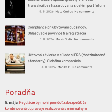
transakcií bez hazardovania s celým portfóliom
5. 8. 2026
Mato Ondrus
No comments
Compliance pri ubytovaní cudzincov:
Ohlasovacie povinnosti a registrácia
5. 8. 2026
Marek Bielik
No comments
Účtovná závierka v súlade s IFRS (Medzinárodné
štandardy): Globálna komparácia
4. 8. 2026
Monika P.
No comments
Poradňa
5. mája
:
Regulácie by mohli pomôcť zabezpečiť, že
kombinovaná doprava je realizovaná s minimálnym