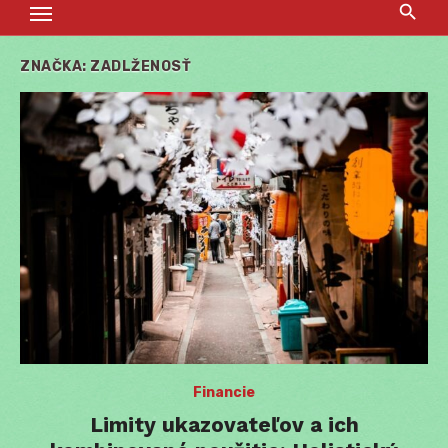
ZNAČKA:
ZADLŽENOSŤ
Financie
Limity ukazovateľov a ich