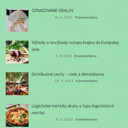
OZNAČOVANIE OBALOV
15. 6. 2023
11 komentárov
Výhody a nevýhody vstupu krajiny do Európskej
únie
5. 8. 2023
8 komentárov
Distribučné cesty – ciele a obmedzenia
24. 4. 2023
6 komentárov
Logistické metódy, druhy a typy logistických
metód
15. 5. 2023
6 komentárov