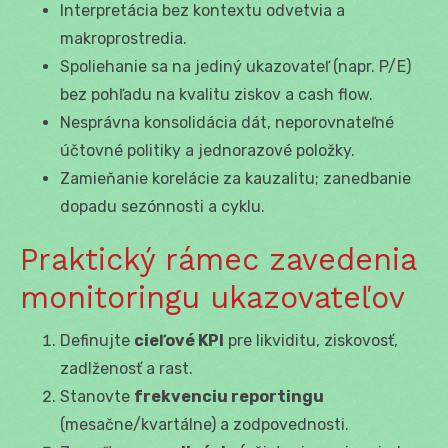
Interpretácia bez kontextu odvetvia a
makroprostredia.
Spoliehanie sa na jediný ukazovateľ (napr. P/E)
bez pohľadu na kvalitu ziskov a cash flow.
Nesprávna konsolidácia dát, neporovnateľné
účtovné politiky a jednorazové položky.
Zamieňanie korelácie za kauzalitu; zanedbanie
dopadu sezónnosti a cyklu.
Praktický rámec zavedenia
monitoringu ukazovateľov
Definujte
cieľové KPI
pre likviditu, ziskovosť,
zadlženosť a rast.
Stanovte
frekvenciu reportingu
(mesačne/kvartálne) a zodpovednosti.