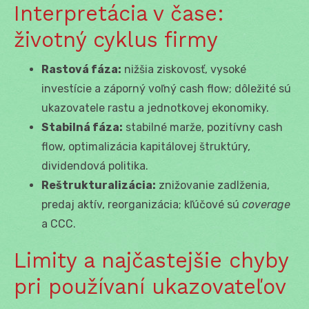
Interpretácia v čase:
životný cyklus firmy
Rastová fáza:
nižšia ziskovosť, vysoké
investície a záporný voľný cash flow; dôležité sú
ukazovatele rastu a jednotkovej ekonomiky.
Stabilná fáza:
stabilné marže, pozitívny cash
flow, optimalizácia kapitálovej štruktúry,
dividendová politika.
Reštrukturalizácia:
znižovanie zadlženia,
predaj aktív, reorganizácia; kľúčové sú
coverage
a CCC.
Limity a najčastejšie chyby
pri používaní ukazovateľov