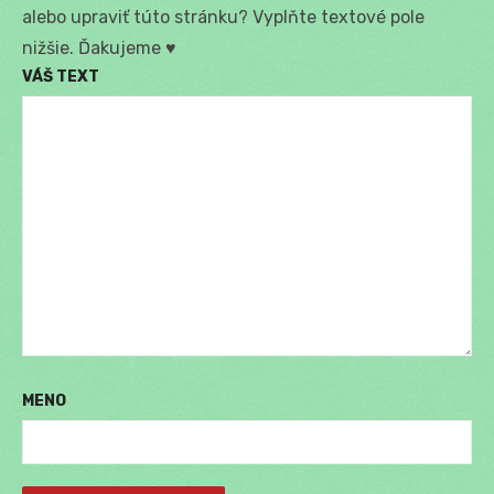
alebo upraviť túto stránku? Vyplňte textové pole
nižšie. Ďakujeme ♥
VÁŠ TEXT
MENO