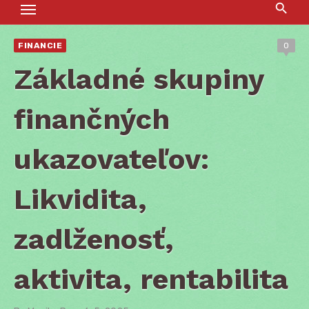
FINANCIE
0
Základné skupiny
finančných
ukazovateľov:
Likvidita,
zadlženosť,
aktivita, rentabilita