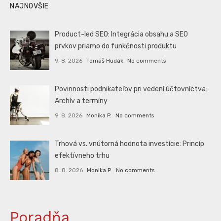
NAJNOVŠIE
Product-led SEO: Integrácia obsahu a SEO
prvkov priamo do funkčnosti produktu
9. 8. 2026
Tomáš Hudák
No comments
Povinnosti podnikateľov pri vedení účtovníctva:
Archív a termíny
9. 8. 2026
Monika P.
No comments
Trhová vs. vnútorná hodnota investície: Princíp
efektívneho trhu
8. 8. 2026
Monika P.
No comments
Poradňa