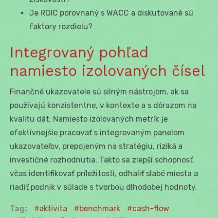
Je ROIC porovnaný s WACC a diskutované sú
faktory rozdielu?
Integrovaný pohľad
namiesto izolovaných čísel
Finančné ukazovatele sú silným nástrojom, ak sa
používajú konzistentne, v kontexte a s dôrazom na
kvalitu dát. Namiesto izolovaných metrík je
efektívnejšie pracovať s integrovaným panelom
ukazovateľov, prepojeným na stratégiu, riziká a
investičné rozhodnutia. Takto sa zlepší schopnosť
včas identifikovať príležitosti, odhaliť slabé miesta a
riadiť podnik v súlade s tvorbou dlhodobej hodnoty.
Tag:
aktivita
benchmark
cash-flow