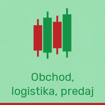
Skip
to
content
Obchod,
logistika, predaj