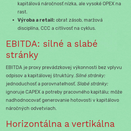
kapitálová náročnosť nízka, ale vysoké OPEX na
rast.
Výroba a retail:
obrat zásob, maržová
disciplína, CCC a citlivosť na cyklus.
EBITDA: silné a slabé
stránky
EBITDA je proxy prevádzkovej výkonnosti bez vplyvu
odpisov a kapitálovej štruktúry.
Silné stránky:
jednoduchosť a porovnateľnosť.
Slabé stránky:
ignoruje CAPEX a potreby pracovného kapitálu; môže
nadhodnocovať generovanie hotovosti v kapitálovo
náročných odvetviach.
Horizontálna a vertikálna