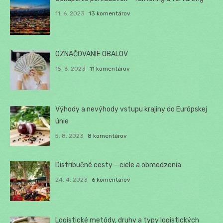
11. 6. 2023
13 komentárov
OZNAČOVANIE OBALOV
15. 6. 2023
11 komentárov
Výhody a nevýhody vstupu krajiny do Európskej
únie
5. 8. 2023
8 komentárov
Distribučné cesty – ciele a obmedzenia
24. 4. 2023
6 komentárov
Logistické metódy, druhy a typy logistických