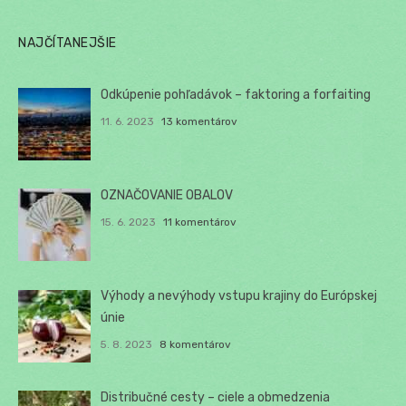
NAJČÍTANEJŠIE
Odkúpenie pohľadávok – faktoring a forfaiting
11. 6. 2023
13 komentárov
OZNAČOVANIE OBALOV
15. 6. 2023
11 komentárov
Výhody a nevýhody vstupu krajiny do Európskej
únie
5. 8. 2023
8 komentárov
Distribučné cesty – ciele a obmedzenia