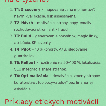
T1: Discovery
– mapovanie „aha momentov“,
návrh kvalifikácie, risk assessment.
T2: Návrh
– motivácia, stropy, copy, emaily,
rozhodovací strom anti-fraud.
T3: Build
– generovanie pozvánok, magic linky,
atribúcia, KPI eventy.
T4: Pilot
– 10 % kohorty, A/B, sledovanie
guardrailov.
T5: Rollout
– rozšírenie na 50–100 %, lokalizácia,
SEO integrácia share stránok.
T6: Optimalizácia
– devalvácia, zmeny stropov,
kurátorstvo „top pozývateľov“ bez finančnej
eskalácie.
Príklady etických motivácií