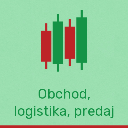
Skip
to
content
Obchod,
logistika, predaj