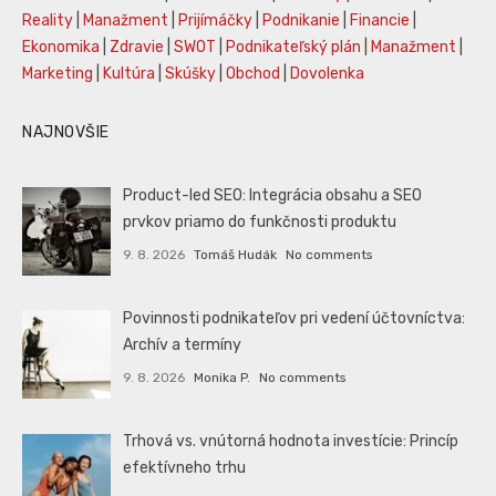
Reality
|
Manažment
|
Prijímáčky
|
Podnikanie
|
Financie
|
Ekonomika
|
Zdravie
|
SWOT
|
Podnikateľský plán
|
Manažment
|
Marketing
|
Kultúra
|
Skúšky
|
Obchod
|
Dovolenka
NAJNOVŠIE
Product-led SEO: Integrácia obsahu a SEO
prvkov priamo do funkčnosti produktu
9. 8. 2026
Tomáš Hudák
No comments
Povinnosti podnikateľov pri vedení účtovníctva:
Archív a termíny
9. 8. 2026
Monika P.
No comments
Trhová vs. vnútorná hodnota investície: Princíp
efektívneho trhu