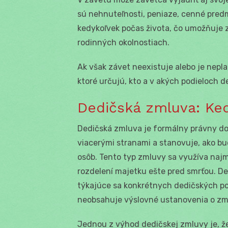
sú nehnuteľnosti, peniaze, cenné pred
kedykoľvek počas života, čo umožňuje 
rodinných okolnostiach.
Ak však závet neexistuje alebo je nepla
ktoré určujú, kto a v akých podieloch d
Dedičská zmluva: Ke
Dedičská zmluva je formálny právny d
viacerými stranami a stanovuje, ako bu
osôb. Tento typ zmluvy sa využíva naj
rozdelení majetku ešte pred smrťou. 
týkajúce sa konkrétnych dedičských pod
neobsahuje výslovné ustanovenia o zme
Jednou z výhod dedičskej zmluvy je, 