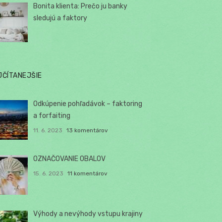
Bonita klienta: Prečo ju banky
sledujú a faktory
JČÍTANEJŠIE
Odkúpenie pohľadávok – faktoring
a forfaiting
11. 6. 2023
13 komentárov
OZNAČOVANIE OBALOV
15. 6. 2023
11 komentárov
Výhody a nevýhody vstupu krajiny