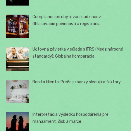
Compliance pri ubytovaní cudzincov:
Ohlasovacie povinnosti a registrácia
Účtovná závierka v súlade s IFRS (Medzinárodné
štandardy): Globálna komparácia
Bonita klienta: Prečo ju banky sledujú a faktory
Interpretácia výsledku hospodárenia pre
manažment: Zisk a marže