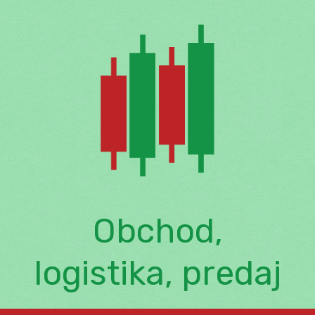
Skip
to
content
Obchod,
logistika, predaj