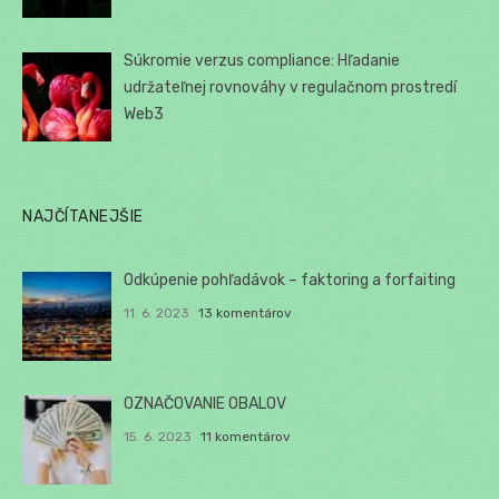
Súkromie verzus compliance: Hľadanie
udržateľnej rovnováhy v regulačnom prostredí
Web3
NAJČÍTANEJŠIE
Odkúpenie pohľadávok – faktoring a forfaiting
11. 6. 2023
13 komentárov
OZNAČOVANIE OBALOV
15. 6. 2023
11 komentárov