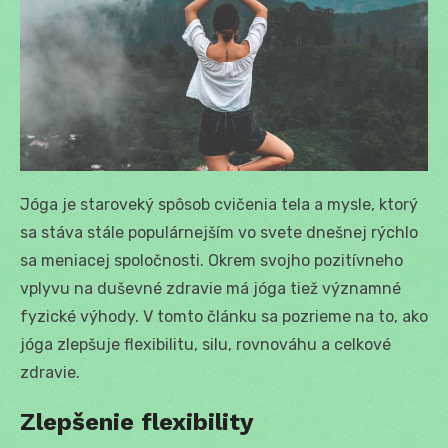
Jóga je staroveký spôsob cvičenia tela a mysle, ktorý
sa stáva stále populárnejším vo svete dnešnej rýchlo
sa meniacej spoločnosti. Okrem svojho pozitívneho
vplyvu na duševné zdravie má jóga tiež významné
fyzické výhody. V tomto článku sa pozrieme na to, ako
jóga zlepšuje flexibilitu, silu, rovnováhu a celkové
zdravie.
Zlepšenie flexibility