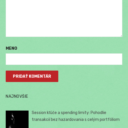
MENO
NAJNOVŠIE
Session kľúče a spending limity: Pohodlie
transakcií bez hazardovania s celým portfóliom