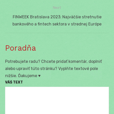
v
post:
Next
článku
Next
FINWEEK Bratislava 2023: Najväčšie stretnutie
post:
bankového a fintech sektora v strednej Európe
Poradňa
Potrebujete radu? Chcete pridať komentár, doplniť
alebo upraviť túto stránku? Vyplňte textové pole
nižšie. Ďakujeme ♥
VÁŠ TEXT