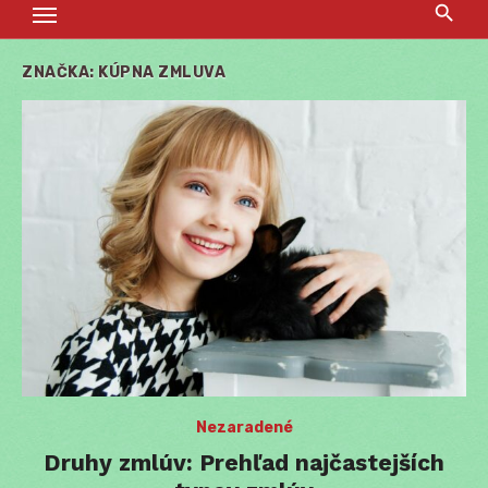
ZNAČKA:
KÚPNA ZMLUVA
Nezaradené
Druhy zmlúv: Prehľad najčastejších