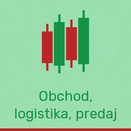
Skip
to
content
Obchod,
logistika, predaj