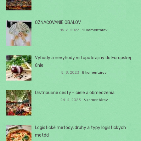
OZNAČOVANIE OBALOV
15. 6. 2023
11 komentárov
Výhody a nevýhody vstupu krajiny do Európskej
únie
5. 8. 2023
8 komentárov
Distribučné cesty – ciele a obmedzenia
24. 4. 2023
6 komentárov
Logistické metódy, druhy a typy logistických
metód