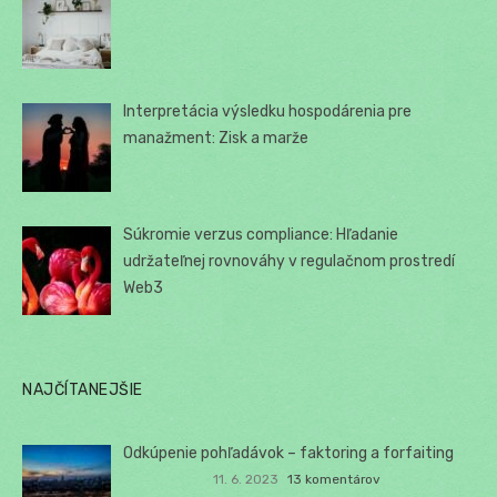
Interpretácia výsledku hospodárenia pre
manažment: Zisk a marže
Súkromie verzus compliance: Hľadanie
udržateľnej rovnováhy v regulačnom prostredí
Web3
NAJČÍTANEJŠIE
Odkúpenie pohľadávok – faktoring a forfaiting
11. 6. 2023
13 komentárov