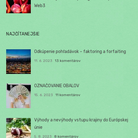
Web3
NAJČÍTANEJŠIE
Odkúpenie pohľadávok – faktoring a forfaiting
11. 6. 2023
13 komentárov
OZNAČOVANIE OBALOV
15. 6. 2023
11 komentárov
Výhody a nevýhody vstupu krajiny do Európskej
únie
5. 8. 2023
8 komentárov