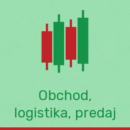
Skip
to
content
Obchod,
logistika, predaj