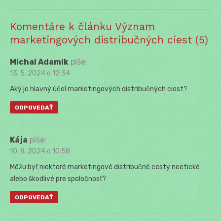
post:
Komentáre k článku Význam
marketingových distribučných ciest (5)
Michal Adamik
píše:
13. 5. 2024 o 12:34
Aký je hlavný účel marketingových distribučných ciest?
ODPOVEDAŤ
Kája
píše:
10. 8. 2024 o 10:58
Môžu byť niektoré marketingové distribučné cesty neetické
alebo škodlivé pre spoločnosť?
ODPOVEDAŤ