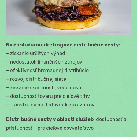
Na čo slúžia marketingové distribučné cesty:
– získanie určitých výhod
– nedostatok finančných zdrojov
– efektívnosť hromadnej distribúcie
– rozvoj distribučnej siete
– získanie skúseností, vedomostí
– dostupnosť tovaru pre cieľové trhy
– transformácia dodávok k zákazníkovi
Distribučné cesty v oblasti služieb
: dostupnosť a
prístupnosť – pre cieľové obyvateľstvo