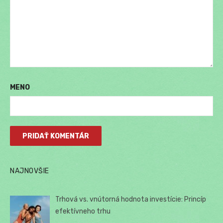
MENO
NAJNOVŠIE
Trhová vs. vnútorná hodnota investície: Princíp
efektívneho trhu