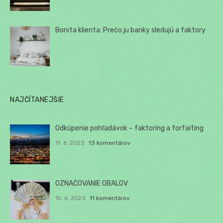
Bonita klienta: Prečo ju banky sledujú a faktory
NAJČÍTANEJŠIE
Odkúpenie pohľadávok – faktoring a forfaiting
11. 6. 2023
13 komentárov
OZNAČOVANIE OBALOV
15. 6. 2023
11 komentárov