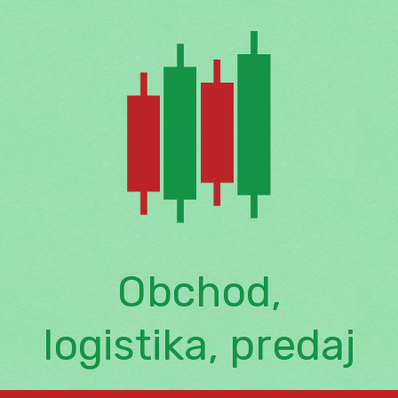
Skip
to
content
Obchod,
logistika, predaj