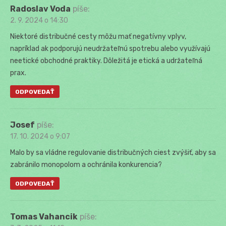
Radoslav Voda
píše:
2. 9. 2024 o 14:30
Niektoré distribučné cesty môžu mať negatívny vplyv,
napríklad ak podporujú neudržateľnú spotrebu alebo využívajú
neetické obchodné praktiky. Dôležitá je etická a udržateľná
prax.
ODPOVEDAŤ
Josef
píše:
17. 10. 2024 o 9:07
Malo by sa vládne regulovanie distribučných ciest zvýšiť, aby sa
zabránilo monopolom a ochránila konkurencia?
ODPOVEDAŤ
Tomas Vahancik
píše: