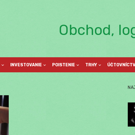
Obchod, log
INVESTOVANIE
POISTENIE
TRHY
ÚČTOVNÍCT
NA