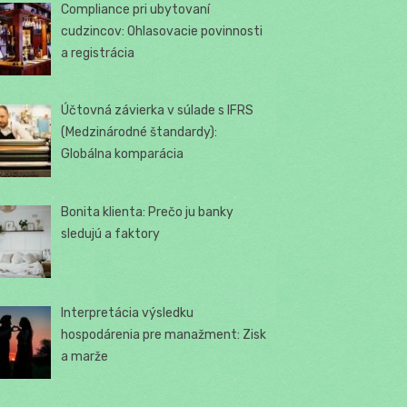
Compliance pri ubytovaní
cudzincov: Ohlasovacie povinnosti
a registrácia
Účtovná závierka v súlade s IFRS
(Medzinárodné štandardy):
Globálna komparácia
Bonita klienta: Prečo ju banky
sledujú a faktory
Interpretácia výsledku
hospodárenia pre manažment: Zisk
a marže