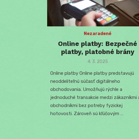
Nezaradené
Online platby: Bezpečné
platby, platobné brány
Posted
4. 3. 2025
on
Online platby Online platby predstavujú
neoddeliteľnú súčasť digitálneho
obchodovania. Umožňujú rýchle a
jednoduché transakcie medzi zákazníkmi 
obchodníkmi bez potreby fyzickej
hotovosti. Zároveň sú kľúčovým …