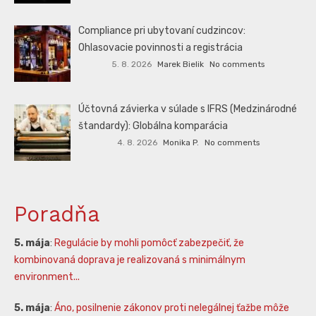
Compliance pri ubytovaní cudzincov:
Ohlasovacie povinnosti a registrácia
5. 8. 2026
Marek Bielik
No comments
Účtovná závierka v súlade s IFRS (Medzinárodné
štandardy): Globálna komparácia
4. 8. 2026
Monika P.
No comments
Poradňa
5. mája
:
Regulácie by mohli pomôcť zabezpečiť, že
kombinovaná doprava je realizovaná s minimálnym
environment...
5. mája
:
Áno, posilnenie zákonov proti nelegálnej ťažbe môže