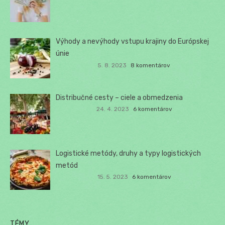
Výhody a nevýhody vstupu krajiny do Európskej
únie
5. 8. 2023
8 komentárov
Distribučné cesty – ciele a obmedzenia
24. 4. 2023
6 komentárov
Logistické metódy, druhy a typy logistických
metód
15. 5. 2023
6 komentárov
TÉMY