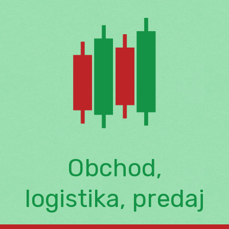
Skip
to
content
Obchod,
logistika, predaj