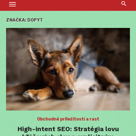
ZNAČKA:
DOPYT
Obchodné príležitosti a rast
High-intent SEO: Stratégia lovu