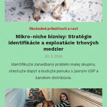
Obchodné príležitosti a rast
Mikro-niche biznisy: Stratégie
identifikácie a exploatácie trhových
medzier
Posted
23. 3. 2026
on
Identifikujte zanedbaný problém malej skupiny,
otestujte dopyt a budujte ponuku s jasným USP a
kanálom distribúcie.