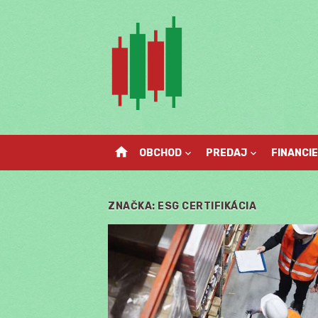
Skip
to
content
home
OBCHOD
PREDAJ
FINANCIE
ZNAČKA:
ESG CERTIFIKÁCIA