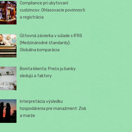
Compliance pri ubytovaní
cudzincov: Ohlasovacie povinnosti
a registrácia
Účtovná závierka v súlade s IFRS
(Medzinárodné štandardy):
Globálna komparácia
Bonita klienta: Prečo ju banky
sledujú a faktory
Interpretácia výsledku
hospodárenia pre manažment: Zisk
a marže