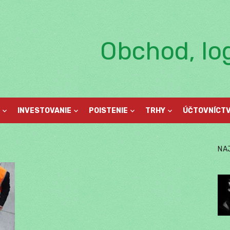
Obchod, log
INVESTOVANIE
POISTENIE
TRHY
ÚČTOVNÍCT
NA