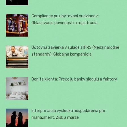
Compliance pri ubytovaní cudzincov:
Ohlasovacie povinnosti a registrácia
Účtovná závierka v súlade s IFRS (Medzinárodné
štandardy): Globálna komparácia
Bonita klienta: Prečo ju banky sledujú a faktory
Interpretácia výsledku hospodárenia pre
manažment: Zisk a marže