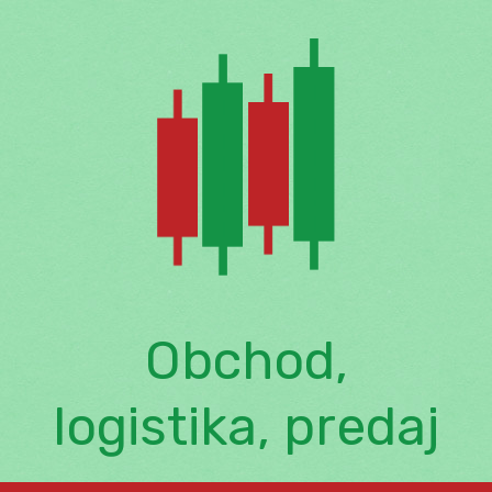
Skip
to
content
Obchod,
logistika, predaj