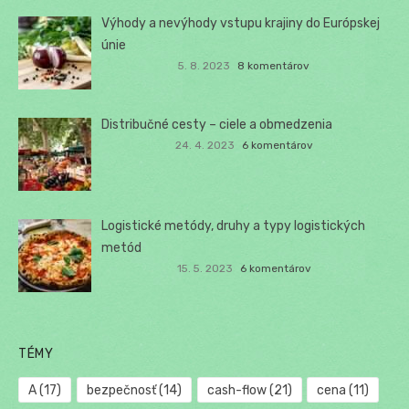
Výhody a nevýhody vstupu krajiny do Európskej
únie
5. 8. 2023
8 komentárov
Distribučné cesty – ciele a obmedzenia
24. 4. 2023
6 komentárov
Logistické metódy, druhy a typy logistických
metód
15. 5. 2023
6 komentárov
TÉMY
A
(17)
bezpečnosť
(14)
cash-flow
(21)
cena
(11)