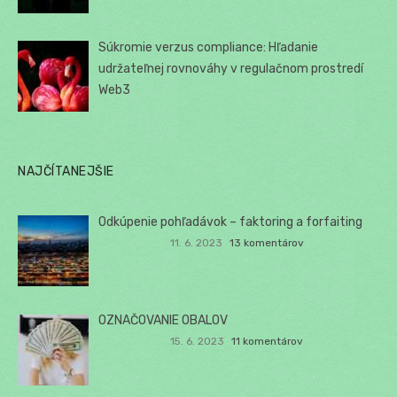
Súkromie verzus compliance: Hľadanie
udržateľnej rovnováhy v regulačnom prostredí
Web3
NAJČÍTANEJŠIE
Odkúpenie pohľadávok – faktoring a forfaiting
11. 6. 2023
13 komentárov
OZNAČOVANIE OBALOV
15. 6. 2023
11 komentárov