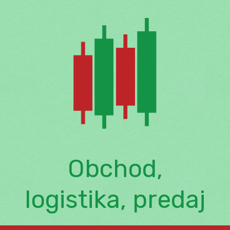
Skip
to
content
Obchod,
logistika, predaj