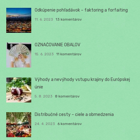
Odkúpenie pohľadávok – faktoring a forfaiting
11. 6. 2023
13 komentárov
OZNAČOVANIE OBALOV
15. 6. 2023
11 komentárov
Výhody a nevýhody vstupu krajiny do Európskej
únie
5. 8. 2023
8 komentárov
Distribučné cesty – ciele a obmedzenia
24. 4. 2023
6 komentárov