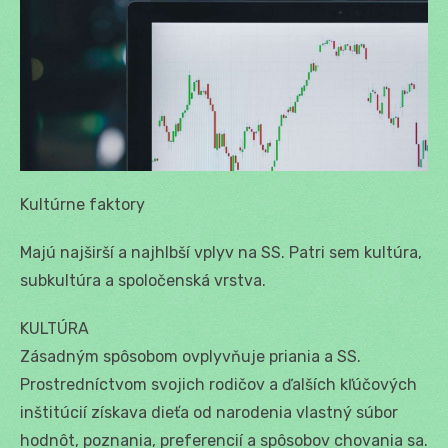
Kultúrne faktory
Majú najširší a najhlbší vplyv na SS. Patri sem kultúra,
subkultúra a spoločenská vrstva.
KULTÚRA
Zásadným spôsobom ovplyvňuje priania a SS.
Prostredníctvom svojich rodičov a ďalších kľúčových
inštitúcií získava dieťa od narodenia vlastný súbor
hodnôt, poznania, preferencií a spôsobov chovania sa.