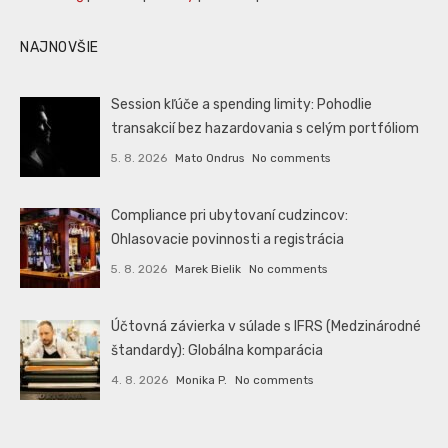
NAJNOVŠIE
Session kľúče a spending limity: Pohodlie
transakcií bez hazardovania s celým portfóliom
5. 8. 2026
Mato Ondrus
No comments
Compliance pri ubytovaní cudzincov:
Ohlasovacie povinnosti a registrácia
5. 8. 2026
Marek Bielik
No comments
Účtovná závierka v súlade s IFRS (Medzinárodné
štandardy): Globálna komparácia
4. 8. 2026
Monika P.
No comments