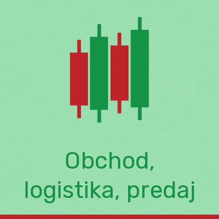
Skip
to
content
Obchod,
logistika, predaj