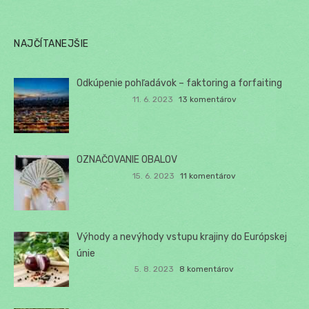
NAJČÍTANEJŠIE
Odkúpenie pohľadávok – faktoring a forfaiting
11. 6. 2023
13 komentárov
OZNAČOVANIE OBALOV
15. 6. 2023
11 komentárov
Výhody a nevýhody vstupu krajiny do Európskej
únie
5. 8. 2023
8 komentárov