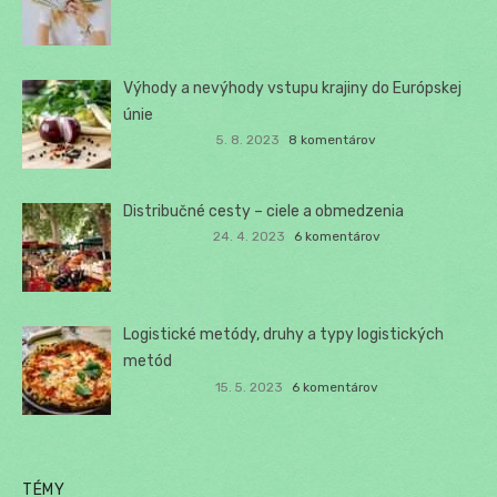
Výhody a nevýhody vstupu krajiny do Európskej
únie
5. 8. 2023
8 komentárov
Distribučné cesty – ciele a obmedzenia
24. 4. 2023
6 komentárov
Logistické metódy, druhy a typy logistických
metód
15. 5. 2023
6 komentárov
TÉMY