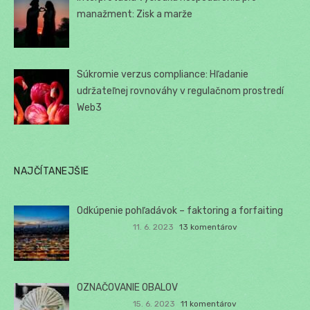
manažment: Zisk a marže
Súkromie verzus compliance: Hľadanie
udržateľnej rovnováhy v regulačnom prostredí
Web3
NAJČÍTANEJŠIE
Odkúpenie pohľadávok – faktoring a forfaiting
11. 6. 2023
13 komentárov
OZNAČOVANIE OBALOV
15. 6. 2023
11 komentárov