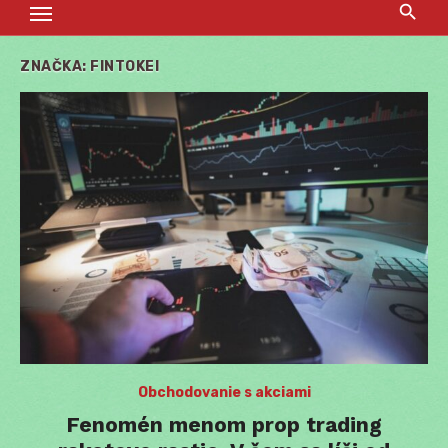
ZNAČKA:
FINTOKEI
Obchodovanie s akciami
Fenomén menom prop trading