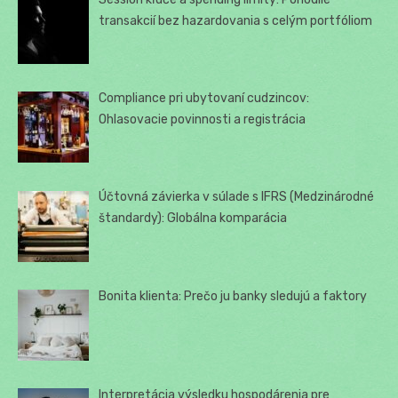
transakcií bez hazardovania s celým portfóliom
Compliance pri ubytovaní cudzincov:
Ohlasovacie povinnosti a registrácia
Účtovná závierka v súlade s IFRS (Medzinárodné
štandardy): Globálna komparácia
Bonita klienta: Prečo ju banky sledujú a faktory
Interpretácia výsledku hospodárenia pre