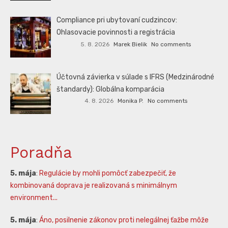
Compliance pri ubytovaní cudzincov:
Ohlasovacie povinnosti a registrácia
5. 8. 2026
Marek Bielik
No comments
Účtovná závierka v súlade s IFRS (Medzinárodné
štandardy): Globálna komparácia
4. 8. 2026
Monika P.
No comments
Poradňa
5. mája
:
Regulácie by mohli pomôcť zabezpečiť, že
kombinovaná doprava je realizovaná s minimálnym
environment...
5. mája
:
Áno, posilnenie zákonov proti nelegálnej ťažbe môže