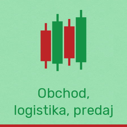
Skip
to
content
Obchod,
logistika, predaj