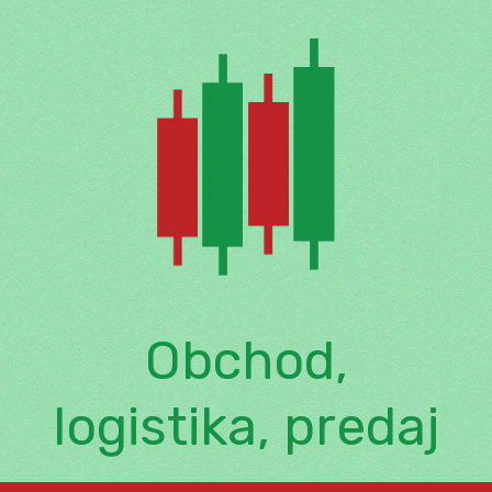
Skip
to
content
Obchod,
logistika, predaj