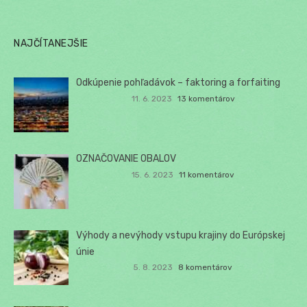
NAJČÍTANEJŠIE
Odkúpenie pohľadávok – faktoring a forfaiting
11. 6. 2023
13 komentárov
OZNAČOVANIE OBALOV
15. 6. 2023
11 komentárov
Výhody a nevýhody vstupu krajiny do Európskej
únie
5. 8. 2023
8 komentárov