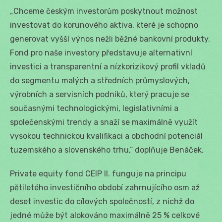
„Chceme českým investorům poskytnout možnost
investovat do korunového aktiva, které je schopno
generovat vyšší výnos nežli běžné bankovní produkty.
Fond pro naše investory představuje alternativní
investici a transparentní a nízkorizikový profil vkladů
do segmentu malých a středních průmyslových,
výrobních a servisních podniků, který pracuje se
současnými technologickými, legislativními a
společenskými trendy a snaží se maximálně využít
vysokou technickou kvalifikaci a obchodní potenciál
tuzemského a slovenského trhu,“ doplňuje Benáček.
Private equity fond CEIP II. funguje na principu
pětiletého investičního období zahrnujícího osm až
deset investic do cílových společností, z nichž do
jedné může být alokováno maximálně 25 % celkové