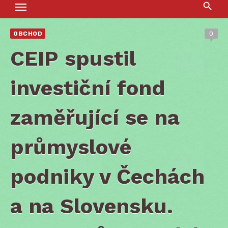
OBCHOD
0
CEIP spustil
investiční fond
zaměřující se na
průmyslové
podniky v Čechách
a na Slovensku.