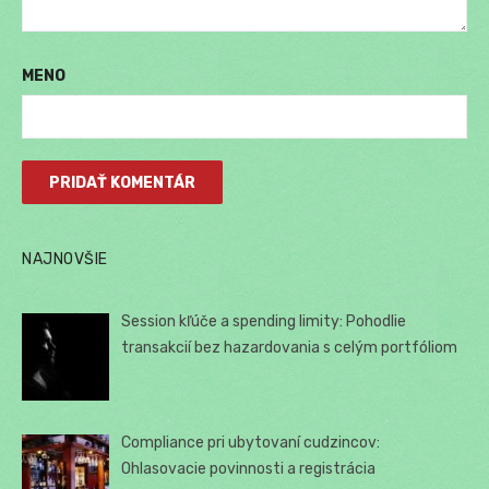
MENO
NAJNOVŠIE
Session kľúče a spending limity: Pohodlie
transakcií bez hazardovania s celým portfóliom
Compliance pri ubytovaní cudzincov:
Ohlasovacie povinnosti a registrácia