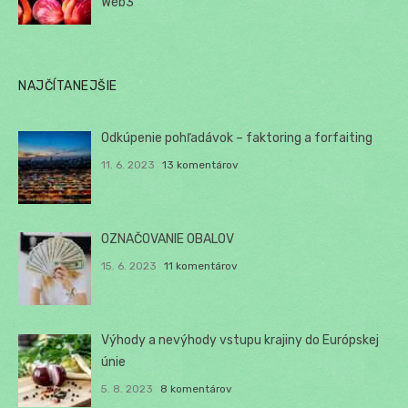
Web3
NAJČÍTANEJŠIE
Odkúpenie pohľadávok – faktoring a forfaiting
11. 6. 2023
13 komentárov
OZNAČOVANIE OBALOV
15. 6. 2023
11 komentárov
Výhody a nevýhody vstupu krajiny do Európskej
únie
5. 8. 2023
8 komentárov