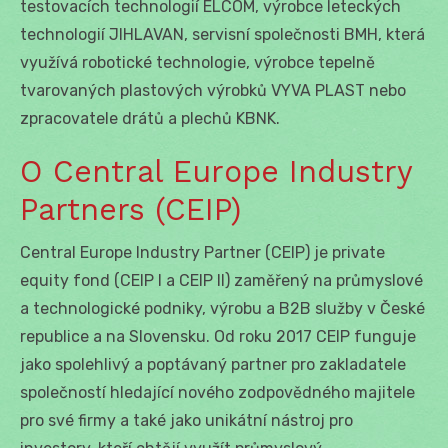
testovacích technologií ELCOM, výrobce leteckých
technologií JIHLAVAN, servisní společnosti BMH, která
využívá robotické technologie, výrobce tepelně
tvarovaných plastových výrobků VYVA PLAST nebo
zpracovatele drátů a plechů KBNK.
O Central Europe Industry
Partners (CEIP)
Central Europe Industry Partner (CEIP) je private
equity fond (CEIP I a CEIP II) zaměřený na průmyslové
a technologické podniky, výrobu a B2B služby v České
republice a na Slovensku. Od roku 2017 CEIP funguje
jako spolehlivý a poptávaný partner pro zakladatele
společností hledající nového zodpovědného majitele
pro své firmy a také jako unikátní nástroj pro