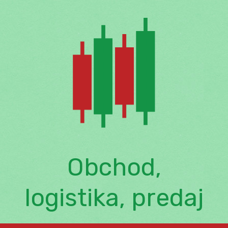
Skip
to
content
Obchod,
logistika, predaj