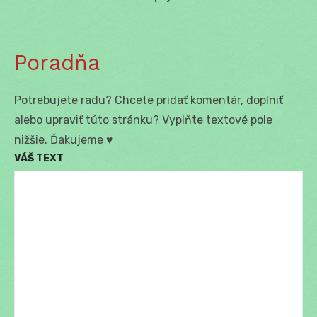
post:
Poradňa
Potrebujete radu? Chcete pridať komentár, doplniť
alebo upraviť túto stránku? Vyplňte textové pole
nižšie. Ďakujeme ♥
VÁŠ TEXT